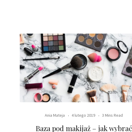
Ania Mateja
4 lutego 2019
3 Mins Read
Baza pod makijaż – jak wybra