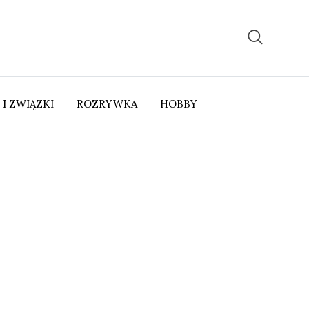
 I ZWIĄZKI
ROZRYWKA
HOBBY