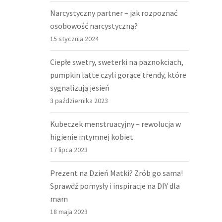
Narcystyczny partner – jak rozpoznać
osobowość narcystyczną?
15 stycznia 2024
Ciepłe swetry, sweterki na paznokciach,
pumpkin latte czyli gorące trendy, które
sygnalizują jesień
3 października 2023
Kubeczek menstruacyjny – rewolucja w
higienie intymnej kobiet
17 lipca 2023
Prezent na Dzień Matki? Zrób go sama!
Sprawdź pomysły i inspiracje na DIY dla
mam
18 maja 2023