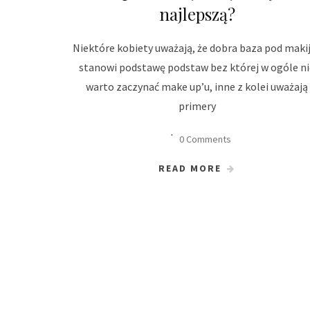
najlepszą?
Niektóre kobiety uważają, że dobra baza pod maki
stanowi podstawę podstaw bez której w ogóle ni
warto zaczynać make up’u, inne z kolei uważają
primery
0 Comments
READ MORE