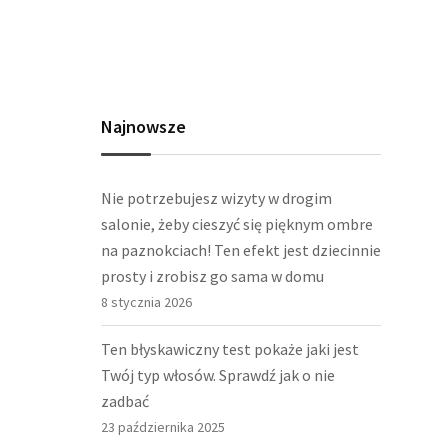
Najnowsze
Nie potrzebujesz wizyty w drogim
salonie, żeby cieszyć się pięknym ombre
na paznokciach! Ten efekt jest dziecinnie
prosty i zrobisz go sama w domu
8 stycznia 2026
Ten błyskawiczny test pokaże jaki jest
Twój typ włosów. Sprawdź jak o nie
zadbać
23 października 2025