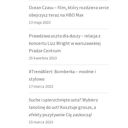
Ocean Czasu – film, który rozdziera serce
obejrzysz teraz na HBO Max
13 maja 2023
Prawdziwa uczta dla duszy – relacja z
koncertu Lizz Wright w warszawskiej
Pradze Centrum
25 kwietnia 2023
#TrendAlert: Bomberka – modnie i
stylowo
17 marca 2023
Suche i spierzchnięte usta? Wybierz
lanolinę do ust! Kosztuje grosze, a
efekty pozytywnie Cię zaskoczą!
15 marca 2023