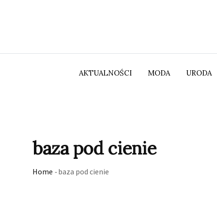
Skip
to
content
AKTUALNOŚCI
MODA
URODA
baza pod cienie
Home
-
baza pod cienie