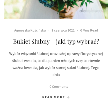
Agnieszka Kościńska
3 czerwca 2022
6 Mins Read
Bukiet ślubny – jaki typ wybrać?
Wybór wiązanki ślubnej oraz całej oprawy florystycznej
ślubu i wesela, to dla panien młodych często równie
ważna kwestia, jak wybór samej sukni ślubnej. Tego
dnia
0 Comments
READ MORE