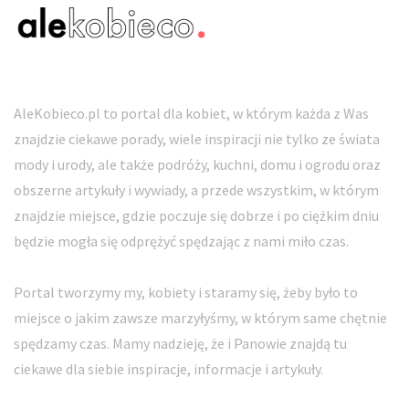
AleKobieco.pl to portal dla kobiet, w którym każda z Was
znajdzie ciekawe porady, wiele inspiracji nie tylko ze świata
mody i urody, ale także podróży, kuchni, domu i ogrodu oraz
obszerne artykuły i wywiady, a przede wszystkim, w którym
znajdzie miejsce, gdzie poczuje się dobrze i po ciężkim dniu
będzie mogła się odprężyć spędzając z nami miło czas.
Portal tworzymy my, kobiety i staramy się, żeby było to
miejsce o jakim zawsze marzyłyśmy, w którym same chętnie
spędzamy czas. Mamy nadzieję, że i Panowie znajdą tu
ciekawe dla siebie inspiracje, informacje i artykuły.