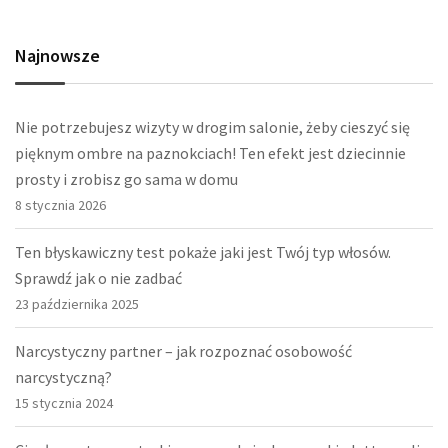
Najnowsze
Nie potrzebujesz wizyty w drogim salonie, żeby cieszyć się
pięknym ombre na paznokciach! Ten efekt jest dziecinnie
prosty i zrobisz go sama w domu
8 stycznia 2026
Ten błyskawiczny test pokaże jaki jest Twój typ włosów.
Sprawdź jak o nie zadbać
23 października 2025
Narcystyczny partner – jak rozpoznać osobowość
narcystyczną?
15 stycznia 2024