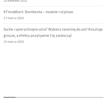
25 kwietnia 2023
#TrendAlert: Bomberka – modnie i stylowo
17 marca 2023
Suche i spierzchnięte usta? Wybierz lanolinę do ust! Kosztuje
grosze, a efekty pozytywnie Cię zaskoczą!
15 marca 2023
O nas