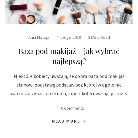
Ania Mateja
4 lutego 2019
3 Mins Read
Baza pod makijaż – jak wybrać
najlepszą?
Niektóre kobiety uważają, że dobra baza pod makijaż
stanowi podstawę podstaw bez której w ogóle nie
warto zaczynać make up’u, inne z kolei uważają primery
0 Comments
READ MORE