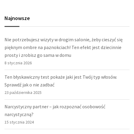
Najnowsze
Nie potrzebujesz wizyty w drogim salonie, żeby cieszyć się
pięknym ombre na paznokciach! Ten efekt jest dziecinnie
prosty i zrobisz go sama w domu
8 stycznia 2026
Ten błyskawiczny test pokaże jaki jest Twój typ włosów.
Sprawdź jak o nie zadbać
23 października 2025
Narcystyczny partner – jak rozpoznać osobowość
narcystyczną?
15 stycznia 2024