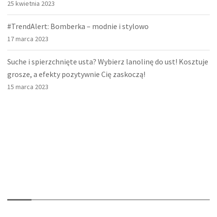
25 kwietnia 2023
#TrendAlert: Bomberka – modnie i stylowo
17 marca 2023
Suche i spierzchnięte usta? Wybierz lanolinę do ust! Kosztuje
grosze, a efekty pozytywnie Cię zaskoczą!
15 marca 2023
O nas