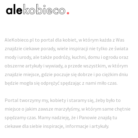
AleKobieco.pl to portal dla kobiet, w którym każda z Was
znajdzie ciekawe porady, wiele inspiracji nie tylko ze świata
mody i urody, ale także podróży, kuchni, domu i ogrodu oraz
obszerne artykuły i wywiady, a przede wszystkim, w którym
znajdzie miejsce, gdzie poczuje się dobrze i po ciężkim dniu
będzie mogła się odprężyć spędzając z nami miło czas.
Portal tworzymy my, kobiety i staramy się, żeby było to
miejsce o jakim zawsze marzyłyśmy, w którym same chętnie
spędzamy czas. Mamy nadzieję, że i Panowie znajdą tu
ciekawe dla siebie inspiracje, informacje i artykuły.