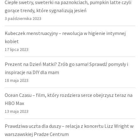
Ciepłe swetry, sweterki na paznokciach, pumpkin latte czyli
gorące trendy, które sygnalizują jesień
3 października 2023
Kubeczek menstruacyjny – rewolucja w higienie intymnej
kobiet
17 lipca 2023
Prezent na Dzień Matki? Zrób go sama! Sprawdź pomysły i
inspiracje na DIY dla mam
18 maja 2023
Ocean Czasu – film, który rozdziera serce obejrzysz teraz na
HBO Max
13 maja 2023
Prawdziwa uczta dla duszy – relacja z koncertu Lizz Wright w
warszawskiej Pradze Centrum