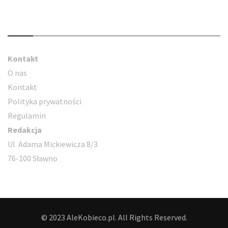
Kontakt
Kontakt
O nas
Kontakt
Polityka prywatności
Regulamin
Redakcja
Ul. Adama Mickiewicza 8/3
76-100 Sławno
© 2023 AleKobieco.pl. All Rights Reserved.