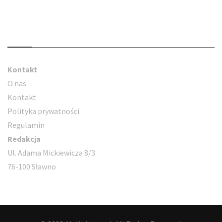
Kontakt
Kontakt
O nas
Kontakt
Polityka prywatności
Regulamin
Redakcja
Ul. Adama Mickiewicza 8/3
76-100 Sławno