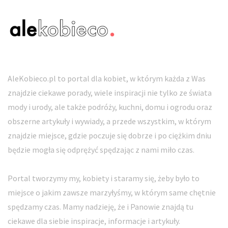
AleKobieco.pl to portal dla kobiet, w którym każda z Was
znajdzie ciekawe porady, wiele inspiracji nie tylko ze świata
mody i urody, ale także podróży, kuchni, domu i ogrodu oraz
obszerne artykuły i wywiady, a przede wszystkim, w którym
znajdzie miejsce, gdzie poczuje się dobrze i po ciężkim dniu
będzie mogła się odprężyć spędzając z nami miło czas.
Portal tworzymy my, kobiety i staramy się, żeby było to
miejsce o jakim zawsze marzyłyśmy, w którym same chętnie
spędzamy czas. Mamy nadzieję, że i Panowie znajdą tu
ciekawe dla siebie inspiracje, informacje i artykuły.