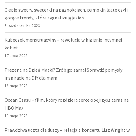
Ciepłe swetry, sweterki na paznokciach, pumpkin latte czyli
gorące trendy, które sygnalizują jesień
3 października 2023
Kubeczek menstruacyjny – rewolucja w higienie intymnej
kobiet
17 lipca 2023
Prezent na Dzień Matki? Zrób go sama! Sprawdź pomysły i
inspiracje na DIY dla mam
18 maja 2023
Ocean Czasu – film, który rozdziera serce obejrzysz teraz na
HBO Max
13 maja 2023
Prawdziwa uczta dla duszy – relacja z koncertu Lizz Wright w