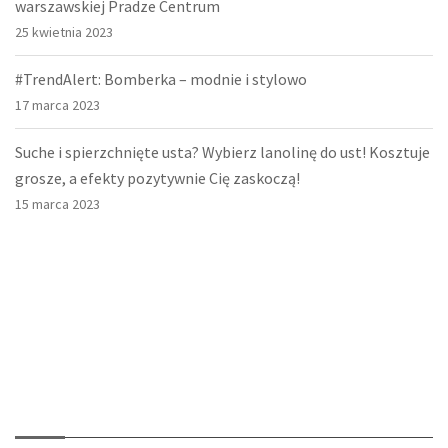
warszawskiej Pradze Centrum
25 kwietnia 2023
#TrendAlert: Bomberka – modnie i stylowo
17 marca 2023
Suche i spierzchnięte usta? Wybierz lanolinę do ust! Kosztuje
grosze, a efekty pozytywnie Cię zaskoczą!
15 marca 2023
O nas