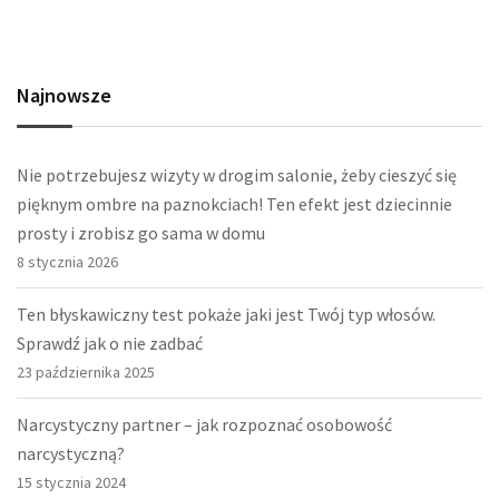
Najnowsze
Nie potrzebujesz wizyty w drogim salonie, żeby cieszyć się
pięknym ombre na paznokciach! Ten efekt jest dziecinnie
prosty i zrobisz go sama w domu
8 stycznia 2026
Ten błyskawiczny test pokaże jaki jest Twój typ włosów.
Sprawdź jak o nie zadbać
23 października 2025
Narcystyczny partner – jak rozpoznać osobowość
narcystyczną?
15 stycznia 2024