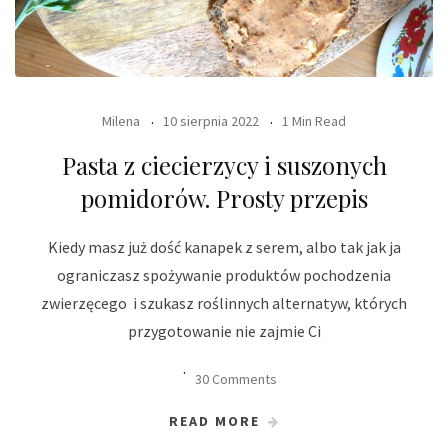
Milena
10 sierpnia 2022
1 Min Read
Pasta z ciecierzycy i suszonych
pomidorów. Prosty przepis
Kiedy masz już dość kanapek z serem, albo tak jak ja
ograniczasz spożywanie produktów pochodzenia
zwierzęcego i szukasz roślinnych alternatyw, których
przygotowanie nie zajmie Ci
30 Comments
READ MORE