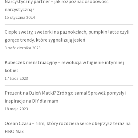
Narcystyczny partner – jak rozpoznać osobowość
narcystyczną?
15 stycznia 2024
Ciepłe swetry, sweterki na paznokciach, pumpkin latte czyli
gorące trendy, które sygnalizują jesień
3 października 2023
Kubeczek menstruacyjny – rewolucja w higienie intymnej
kobiet
17 lipca 2023
Prezent na Dzień Matki? Zrób go sama! Sprawdź pomysły i
inspiracje na DIY dla mam
18 maja 2023
Ocean Czasu – film, który rozdziera serce obejrzysz teraz na
HBO Max