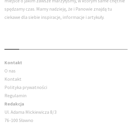
miejsce o jakim zawsze marzyłyśmy, w którym same chętnie
spędzamy czas. Mamy nadzieję, że i Panowie znajdą tu
ciekawe dla siebie inspiracje, informacje i artykuły.
Kontakt
Kontakt
O nas
Kontakt
Polityka prywatności
Regulamin
Redakcja
Ul. Adama Mickiewicza 8/3
76-100 Sławno