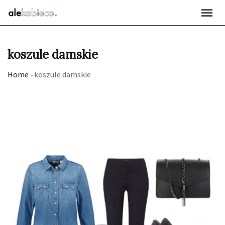
Skip
to
content
koszule damskie
Home
-
koszule damskie