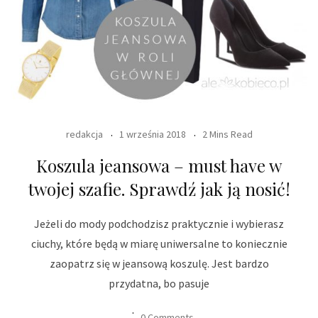
redakcja
1 września 2018
2 Mins Read
Koszula jeansowa – must have w
twojej szafie. Sprawdź jak ją nosić!
Jeżeli do mody podchodzisz praktycznie i wybierasz
ciuchy, które będą w miarę uniwersalne to koniecznie
zaopatrz się w jeansową koszulę. Jest bardzo
przydatna, bo pasuje
0 Comments