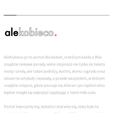
O nas
AleKobieco.pl to portal dla kobiet, w którym każda z Was
znajdzie ciekawe porady, wiele inspiracji nie tylko ze świata
mody i urody, ale także podróży, kuchni, domu i ogrodu oraz
obszerne artykuły i wywiady, a przede wszystkim, w którym
znajdzie miejsce, gdzie poczuje się dobrze i po ciężkim dniu
będzie mogła się odprężyć spędzając z nami miło czas.
Portal tworzymy my, kobiety i staramy się, żeby było to