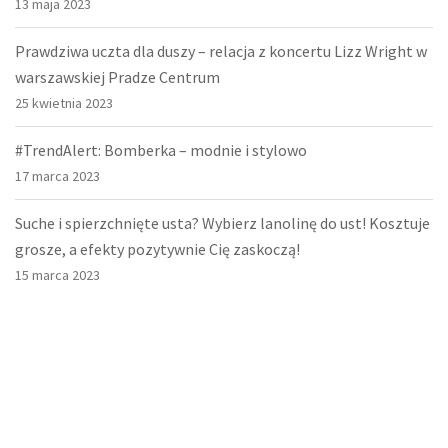
13 maja 2023
Prawdziwa uczta dla duszy – relacja z koncertu Lizz Wright w
warszawskiej Pradze Centrum
25 kwietnia 2023
#TrendAlert: Bomberka – modnie i stylowo
17 marca 2023
Suche i spierzchnięte usta? Wybierz lanolinę do ust! Kosztuje
grosze, a efekty pozytywnie Cię zaskoczą!
15 marca 2023