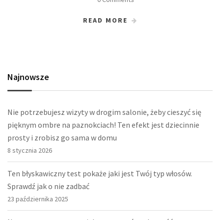
READ MORE
Najnowsze
Nie potrzebujesz wizyty w drogim salonie, żeby cieszyć się
pięknym ombre na paznokciach! Ten efekt jest dziecinnie
prosty i zrobisz go sama w domu
8 stycznia 2026
Ten błyskawiczny test pokaże jaki jest Twój typ włosów.
Sprawdź jak o nie zadbać
23 października 2025