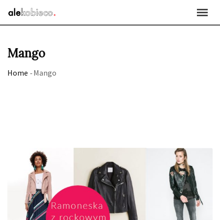
Skip
to
content
Mango
Home
-
Mango