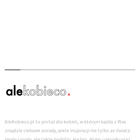
O nas
AleKobieco.pl to portal dla kobiet, w którym każda z Was
znajdzie ciekawe porady, wiele inspiracji nie tylko ze świata
mody i urody, ale także podróży, kuchni, domu i ogrodu oraz