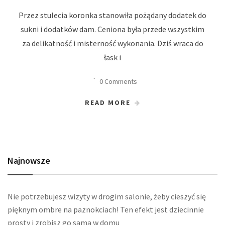
Przez stulecia koronka stanowiła pożądany dodatek do
sukni i dodatków dam. Ceniona była przede wszystkim
za delikatność i misterność wykonania. Dziś wraca do
łask i
0 Comments
READ MORE
Najnowsze
Nie potrzebujesz wizyty w drogim salonie, żeby cieszyć się
pięknym ombre na paznokciach! Ten efekt jest dziecinnie
prosty i zrobisz go sama w domu