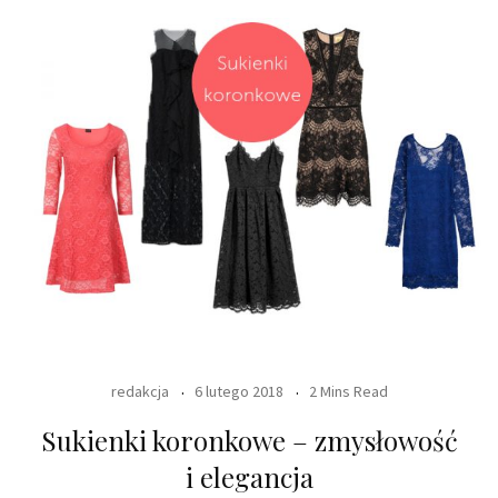
redakcja
6 lutego 2018
2 Mins Read
Sukienki koronkowe – zmysłowość
i elegancja