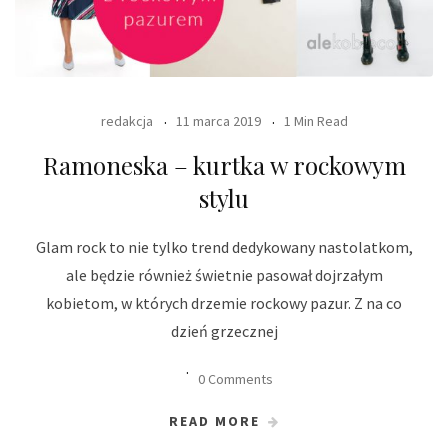
redakcja
11 marca 2019
1 Min Read
Ramoneska – kurtka w rockowym
stylu
Glam rock to nie tylko trend dedykowany nastolatkom,
ale będzie również świetnie pasował dojrzałym
kobietom, w których drzemie rockowy pazur. Z na co
dzień grzecznej
0 Comments
READ MORE