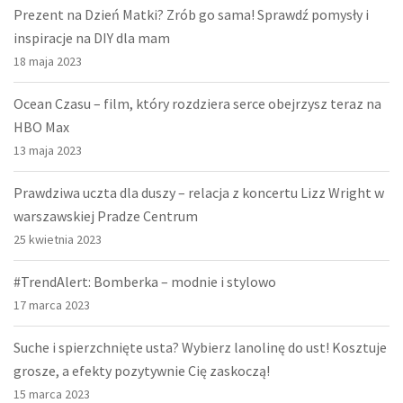
Prezent na Dzień Matki? Zrób go sama! Sprawdź pomysły i
inspiracje na DIY dla mam
18 maja 2023
Ocean Czasu – film, który rozdziera serce obejrzysz teraz na
HBO Max
13 maja 2023
Prawdziwa uczta dla duszy – relacja z koncertu Lizz Wright w
warszawskiej Pradze Centrum
25 kwietnia 2023
#TrendAlert: Bomberka – modnie i stylowo
17 marca 2023
Suche i spierzchnięte usta? Wybierz lanolinę do ust! Kosztuje
grosze, a efekty pozytywnie Cię zaskoczą!
15 marca 2023