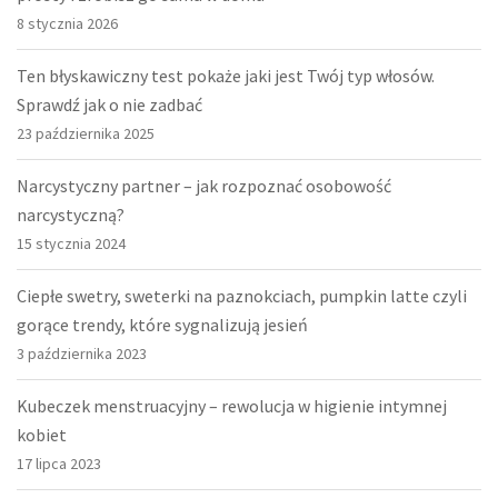
8 stycznia 2026
Ten błyskawiczny test pokaże jaki jest Twój typ włosów.
Sprawdź jak o nie zadbać
23 października 2025
Narcystyczny partner – jak rozpoznać osobowość
narcystyczną?
15 stycznia 2024
Ciepłe swetry, sweterki na paznokciach, pumpkin latte czyli
gorące trendy, które sygnalizują jesień
3 października 2023
Kubeczek menstruacyjny – rewolucja w higienie intymnej
kobiet
17 lipca 2023