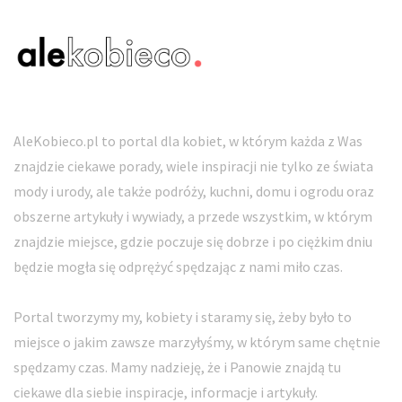
AleKobieco.pl to portal dla kobiet, w którym każda z Was
znajdzie ciekawe porady, wiele inspiracji nie tylko ze świata
mody i urody, ale także podróży, kuchni, domu i ogrodu oraz
obszerne artykuły i wywiady, a przede wszystkim, w którym
znajdzie miejsce, gdzie poczuje się dobrze i po ciężkim dniu
będzie mogła się odprężyć spędzając z nami miło czas.
Portal tworzymy my, kobiety i staramy się, żeby było to
miejsce o jakim zawsze marzyłyśmy, w którym same chętnie
spędzamy czas. Mamy nadzieję, że i Panowie znajdą tu
ciekawe dla siebie inspiracje, informacje i artykuły.