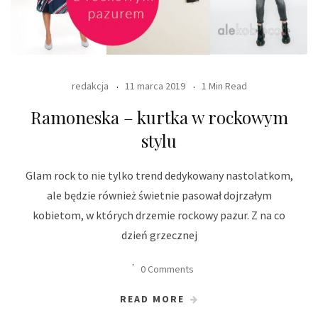
redakcja
11 marca 2019
1 Min Read
Ramoneska – kurtka w rockowym
stylu
Glam rock to nie tylko trend dedykowany nastolatkom,
ale będzie również świetnie pasował dojrzałym
kobietom, w których drzemie rockowy pazur. Z na co
dzień grzecznej
0 Comments
READ MORE