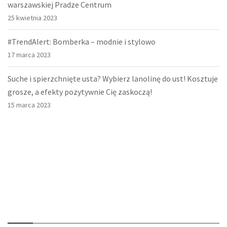
warszawskiej Pradze Centrum
25 kwietnia 2023
#TrendAlert: Bomberka – modnie i stylowo
17 marca 2023
Suche i spierzchnięte usta? Wybierz lanolinę do ust! Kosztuje
grosze, a efekty pozytywnie Cię zaskoczą!
15 marca 2023
O nas