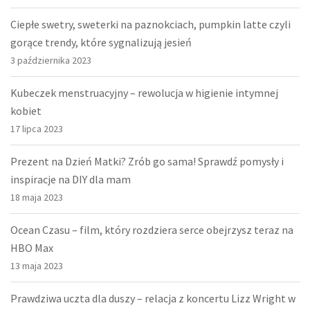
Ciepłe swetry, sweterki na paznokciach, pumpkin latte czyli
gorące trendy, które sygnalizują jesień
3 października 2023
Kubeczek menstruacyjny – rewolucja w higienie intymnej
kobiet
17 lipca 2023
Prezent na Dzień Matki? Zrób go sama! Sprawdź pomysły i
inspiracje na DIY dla mam
18 maja 2023
Ocean Czasu – film, który rozdziera serce obejrzysz teraz na
HBO Max
13 maja 2023
Prawdziwa uczta dla duszy – relacja z koncertu Lizz Wright w