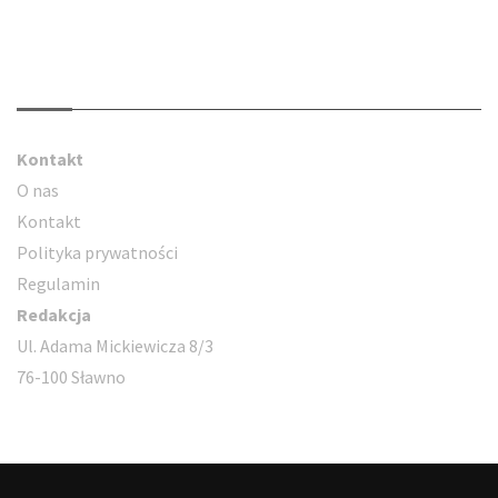
Kontakt
Kontakt
O nas
Kontakt
Polityka prywatności
Regulamin
Redakcja
Ul. Adama Mickiewicza 8/3
76-100 Sławno