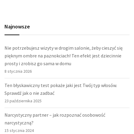
Najnowsze
Nie potrzebujesz wizyty w drogim salonie, żeby cieszyć się
pięknym ombre na paznokciach! Ten efekt jest dziecinnie
prosty i zrobisz go sama w domu
8 stycznia 2026
Ten błyskawiczny test pokaże jaki jest Twój typ włosów.
Sprawdź jak o nie zadbać
23 października 2025
Narcystyczny partner – jak rozpoznać osobowość
narcystyczną?
15 stycznia 2024