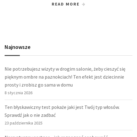
READ MORE
Najnowsze
Nie potrzebujesz wizyty w drogim salonie, żeby cieszyć się
pięknym ombre na paznokciach! Ten efekt jest dziecinnie
prosty i zrobisz go sama w domu
8 stycznia 2026
Ten błyskawiczny test pokaże jaki jest Twój typ włosów.
Sprawdź jak o nie zadbać
23 października 2025