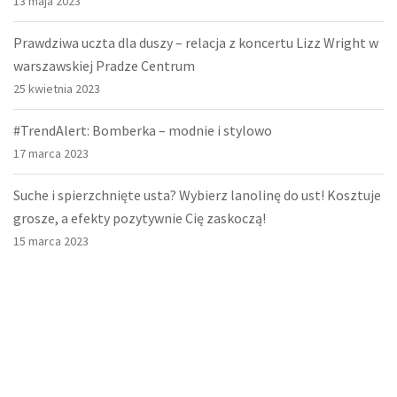
13 maja 2023
Prawdziwa uczta dla duszy – relacja z koncertu Lizz Wright w
warszawskiej Pradze Centrum
25 kwietnia 2023
#TrendAlert: Bomberka – modnie i stylowo
17 marca 2023
Suche i spierzchnięte usta? Wybierz lanolinę do ust! Kosztuje
grosze, a efekty pozytywnie Cię zaskoczą!
15 marca 2023