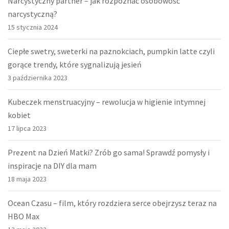
Narcystyczny partner – jak rozpoznać osobowość
narcystyczną?
15 stycznia 2024
Ciepłe swetry, sweterki na paznokciach, pumpkin latte czyli
gorące trendy, które sygnalizują jesień
3 października 2023
Kubeczek menstruacyjny – rewolucja w higienie intymnej
kobiet
17 lipca 2023
Prezent na Dzień Matki? Zrób go sama! Sprawdź pomysły i
inspiracje na DIY dla mam
18 maja 2023
Ocean Czasu – film, który rozdziera serce obejrzysz teraz na
HBO Max