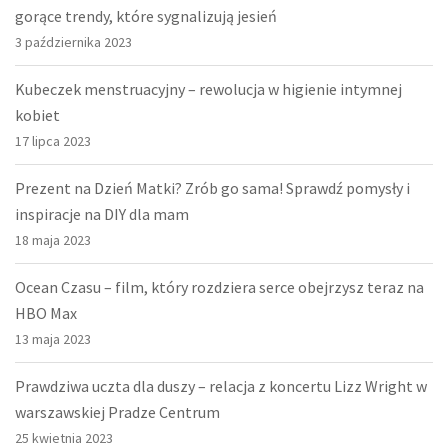
gorące trendy, które sygnalizują jesień
3 października 2023
Kubeczek menstruacyjny – rewolucja w higienie intymnej
kobiet
17 lipca 2023
Prezent na Dzień Matki? Zrób go sama! Sprawdź pomysły i
inspiracje na DIY dla mam
18 maja 2023
Ocean Czasu – film, który rozdziera serce obejrzysz teraz na
HBO Max
13 maja 2023
Prawdziwa uczta dla duszy – relacja z koncertu Lizz Wright w
warszawskiej Pradze Centrum
25 kwietnia 2023