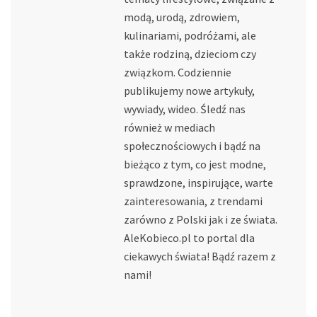
modą, urodą, zdrowiem,
kulinariami, podróżami, ale
także rodziną, dzieciom czy
związkom. Codziennie
publikujemy nowe artykuły,
wywiady, wideo. Śledź nas
również w mediach
społecznościowych i bądź na
bieżąco z tym, co jest modne,
sprawdzone, inspirujące, warte
zainteresowania, z trendami
zarówno z Polski jak i ze świata.
AleKobieco.pl to portal dla
ciekawych świata! Bądź razem z
nami!