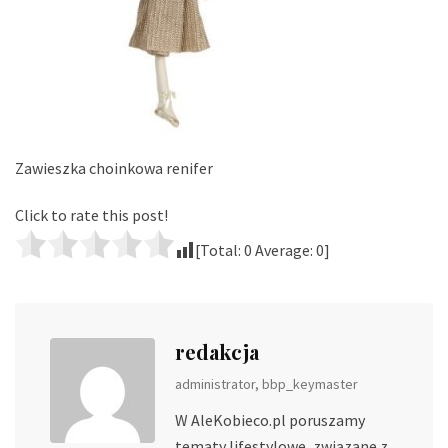
Zawieszka choinkowa renifer
Click to rate this post!
[Total:
0
Average:
0
]
redakcja
administrator, bbp_keymaster
W AleKobieco.pl poruszamy
tematy lifestylowe, związane z