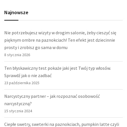
Najnowsze
Nie potrzebujesz wizyty w drogim salonie, żeby cieszyć się
pięknym ombre na paznokciach! Ten efekt jest dziecinnie
prosty i zrobisz go sama w domu
8 stycznia 2026
Ten błyskawiczny test pokaże jaki jest Twój typ włosów.
Sprawdź jak o nie zadbać
23 października 2025
Narcystyczny partner – jak rozpoznać osobowość
narcystyczną?
15 stycznia 2024
Ciepłe swetry, sweterki na paznokciach, pumpkin latte czyli