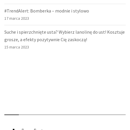
#TrendAlert: Bomberka – modnie i stylowo
17 marca 2023
Suche i spierzchnięte usta? Wybierz lanolinę do ust! Kosztuje
grosze, a efekty pozytywnie Cię zaskoczą!
15 marca 2023
O nas