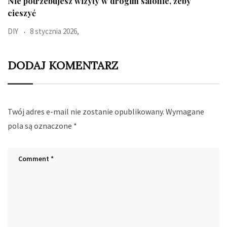
Ten błyskawiczny test pokaże jaki jest Twój typ
Uroda
23 października 2025,
DODAJ KOMENTARZ
Twój adres e-mail nie zostanie opublikowany.
Wymagane
pola są oznaczone
*