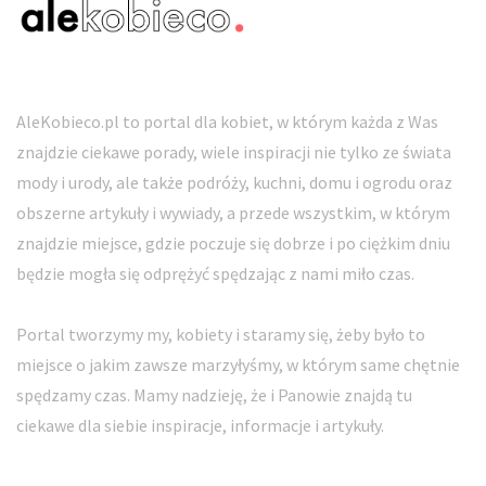
AleKobieco.pl to portal dla kobiet, w którym każda z Was
znajdzie ciekawe porady, wiele inspiracji nie tylko ze świata
mody i urody, ale także podróży, kuchni, domu i ogrodu oraz
obszerne artykuły i wywiady, a przede wszystkim, w którym
znajdzie miejsce, gdzie poczuje się dobrze i po ciężkim dniu
będzie mogła się odprężyć spędzając z nami miło czas.
Portal tworzymy my, kobiety i staramy się, żeby było to
miejsce o jakim zawsze marzyłyśmy, w którym same chętnie
spędzamy czas. Mamy nadzieję, że i Panowie znajdą tu
ciekawe dla siebie inspiracje, informacje i artykuły.