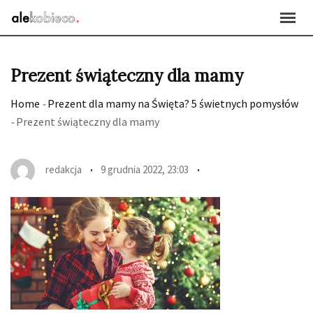
Skip
to
content
Prezent świąteczny dla mamy
Home
-
Prezent dla mamy na Święta? 5 świetnych pomysłów
-
Prezent świąteczny dla mamy
redakcja
9 grudnia 2022, 23:03