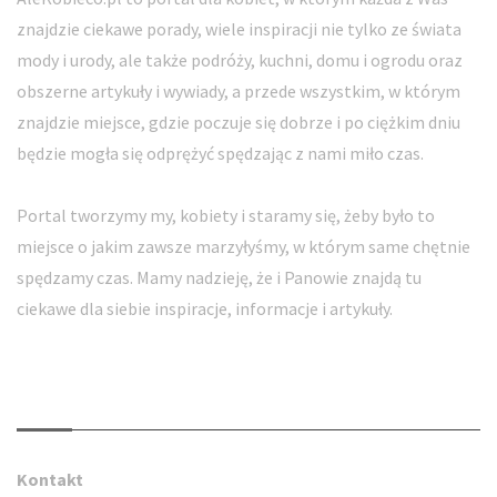
znajdzie ciekawe porady, wiele inspiracji nie tylko ze świata
mody i urody, ale także podróży, kuchni, domu i ogrodu oraz
obszerne artykuły i wywiady, a przede wszystkim, w którym
znajdzie miejsce, gdzie poczuje się dobrze i po ciężkim dniu
będzie mogła się odprężyć spędzając z nami miło czas.
Portal tworzymy my, kobiety i staramy się, żeby było to
miejsce o jakim zawsze marzyłyśmy, w którym same chętnie
spędzamy czas. Mamy nadzieję, że i Panowie znajdą tu
ciekawe dla siebie inspiracje, informacje i artykuły.
Kontakt
Kontakt