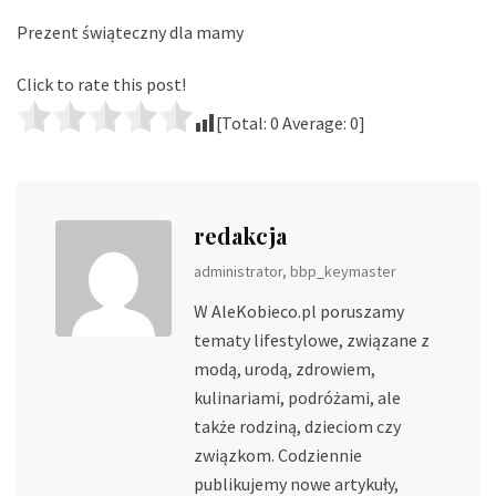
Prezent świąteczny dla mamy
Click to rate this post!
[Total:
0
Average:
0
]
redakcja
administrator, bbp_keymaster
W AleKobieco.pl poruszamy
tematy lifestylowe, związane z
modą, urodą, zdrowiem,
kulinariami, podróżami, ale
także rodziną, dzieciom czy
związkom. Codziennie
publikujemy nowe artykuły,