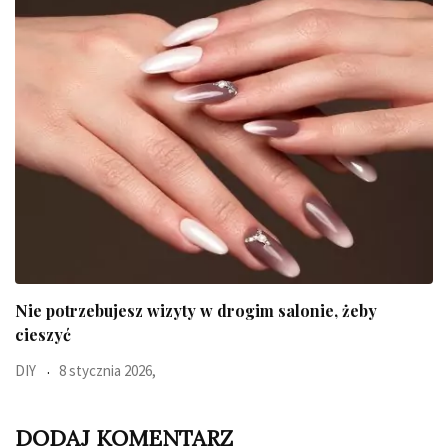
Ten błyskawiczny test pokaże jaki jest Twój typ
Uroda
23 października 2025,
DODAJ KOMENTARZ