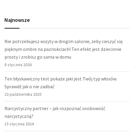
Najnowsze
Nie potrzebujesz wizyty w drogim salonie, żeby cieszyć się
pięknym ombre na paznokciach! Ten efekt jest dziecinnie
prosty i zrobisz go sama w domu
8 stycznia 2026
Ten błyskawiczny test pokaże jaki jest Twój typ włosów.
Sprawdź jak o nie zadbać
23 października 2025
Narcystyczny partner – jak rozpoznać osobowość
narcystyczną?
15 stycznia 2024