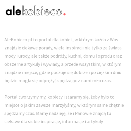
AleKobieco.pl to portal dla kobiet, w którym każda z Was
znajdzie ciekawe porady, wiele inspiracji nie tylko ze świata
mody i urody, ale także podróży, kuchni, domu i ogrodu oraz
obszerne artykuły i wywiady, a przede wszystkim, w którym
znajdzie miejsce, gdzie poczuje się dobrze i po ciężkim dniu
będzie mogła się odprężyć spędzając z nami miło czas.
Portal tworzymy my, kobiety i staramy się, żeby było to
miejsce o jakim zawsze marzyłyśmy, w którym same chętnie
spędzamy czas. Mamy nadzieję, że i Panowie znajdą tu
ciekawe dla siebie inspiracje, informacje i artykuły.