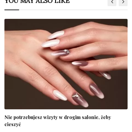
YOU MAY ALSO LIKE
Ten błyskawiczny test pokaże jaki jest Twój typ
Uroda
23 października 2025,