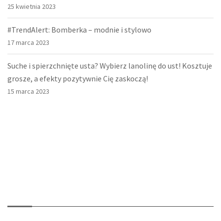
25 kwietnia 2023
#TrendAlert: Bomberka – modnie i stylowo
17 marca 2023
Suche i spierzchnięte usta? Wybierz lanolinę do ust! Kosztuje
grosze, a efekty pozytywnie Cię zaskoczą!
15 marca 2023
O nas