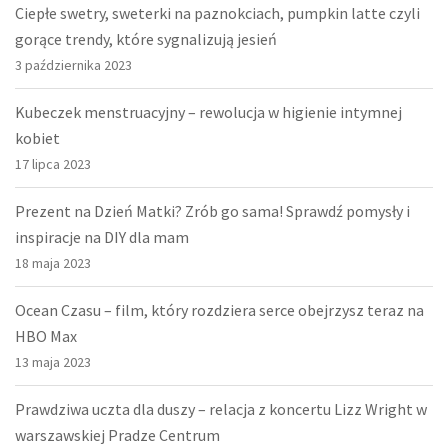
Ciepłe swetry, sweterki na paznokciach, pumpkin latte czyli
gorące trendy, które sygnalizują jesień
3 października 2023
Kubeczek menstruacyjny – rewolucja w higienie intymnej
kobiet
17 lipca 2023
Prezent na Dzień Matki? Zrób go sama! Sprawdź pomysły i
inspiracje na DIY dla mam
18 maja 2023
Ocean Czasu – film, który rozdziera serce obejrzysz teraz na
HBO Max
13 maja 2023
Prawdziwa uczta dla duszy – relacja z koncertu Lizz Wright w
warszawskiej Pradze Centrum