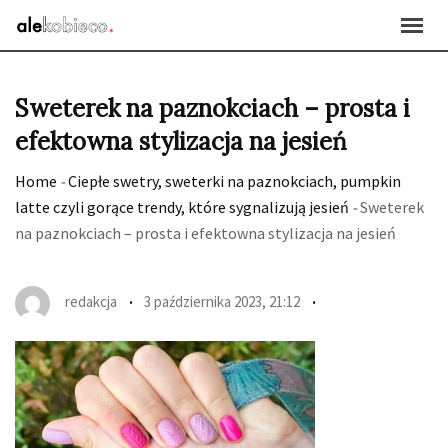
Skip
to
content
Sweterek na paznokciach – prosta i
efektowna stylizacja na jesień
Home
-
Ciepłe swetry, sweterki na paznokciach, pumpkin
latte czyli gorące trendy, które sygnalizują jesień
-
Sweterek
na paznokciach – prosta i efektowna stylizacja na jesień
redakcja
3 października 2023, 21:12