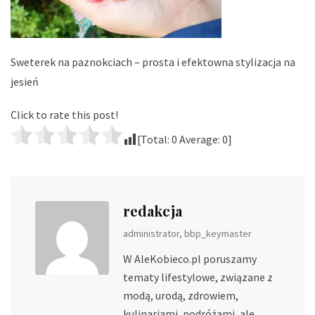
Sweterek na paznokciach – prosta i efektowna stylizacja na
jesień
Click to rate this post!
[Total:
0
Average:
0
]
redakcja
administrator, bbp_keymaster
W AleKobieco.pl poruszamy
tematy lifestylowe, związane z
modą, urodą, zdrowiem,
kulinariami, podróżami, ale