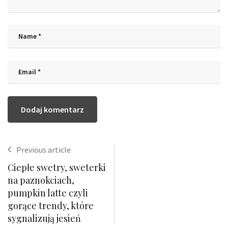
Previous article
Ciepłe swetry, sweterki
na paznokciach,
pumpkin latte czyli
gorące trendy, które
sygnalizują jesień