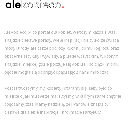
AleKobieco.pl to portal dla kobiet, w którym każda z Was
znajdzie ciekawe porady, wiele inspiracji nie tylko ze świata
mody i urody, ale także podróży, kuchni, domu i ogrodu oraz
obszerne artykuły i wywiady, a przede wszystkim, w którym
znajdzie miejsce, gdzie poczuje się dobrze i po ciężkim dniu
będzie mogła się odprężyć spędzając z nami miło czas.
Portal tworzymy my, kobiety i staramy się, żeby było to
miejsce o jakim zawsze marzyłyśmy, w którym same chętnie
spędzamy czas. Mamy nadzieję, że i Panowie znajdą tu
ciekawe dla siebie inspiracje, informacje i artykuły.