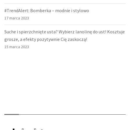
#TrendAlert: Bomberka – modnie i stylowo
17 marca 2023
Suche i spierzchnięte usta? Wybierz lanolinę do ust! Kosztuje
grosze, a efekty pozytywnie Cię zaskoczą!
15 marca 2023
O nas