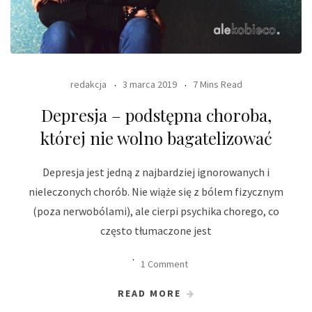
redakcja
3 marca 2019
7 Mins Read
Depresja – podstępna choroba,
której nie wolno bagatelizować
Depresja jest jedną z najbardziej ignorowanych i
nieleczonych chorób. Nie wiąże się z bólem fizycznym
(poza nerwobólami), ale cierpi psychika chorego, co
często tłumaczone jest
1 Comment
READ MORE