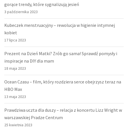
gorące trendy, które sygnalizują jesień
3 października 2023
Kubeczek menstruacyjny – rewolucja w higienie intymnej
kobiet
17 lipca 2023
Prezent na Dzień Matki? Zrób go sama! Sprawdź pomysły i
inspiracje na DIY dla mam
18 maja 2023
Ocean Czasu – film, który rozdziera serce obejrzysz teraz na
HBO Max
13 maja 2023
Prawdziwa uczta dla duszy – relacja z koncertu Lizz Wright w
warszawskiej Pradze Centrum
25 kwietnia 2023