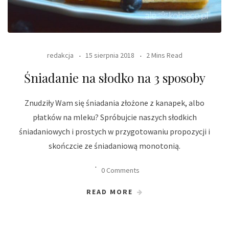
redakcja
15 sierpnia 2018
2 Mins Read
Śniadanie na słodko na 3 sposoby
Znudziły Wam się śniadania złożone z kanapek, albo
płatków na mleku? Spróbujcie naszych słodkich
śniadaniowych i prostych w przygotowaniu propozycji i
skończcie ze śniadaniową monotonią.
0 Comments
READ MORE