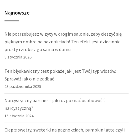
Najnowsze
Nie potrzebujesz wizyty w drogim salonie, żeby cieszyć się
pięknym ombre na paznokciach! Ten efekt jest dziecinnie
prosty i zrobisz go sama w domu
8 stycznia 2026
Ten błyskawiczny test pokaże jaki jest Twój typ włosów.
Sprawdź jak o nie zadbać
23 października 2025
Narcystyczny partner – jak rozpoznać osobowość
narcystyczną?
15 stycznia 2024
Ciepłe swetry, sweterki na paznokciach, pumpkin latte czyli