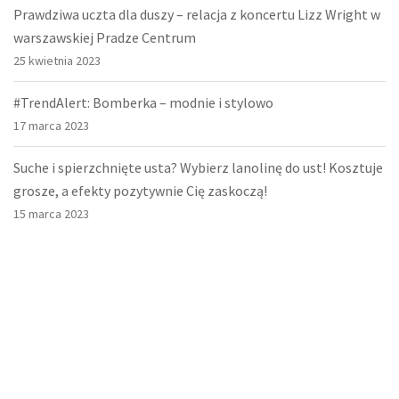
Prawdziwa uczta dla duszy – relacja z koncertu Lizz Wright w
warszawskiej Pradze Centrum
25 kwietnia 2023
#TrendAlert: Bomberka – modnie i stylowo
17 marca 2023
Suche i spierzchnięte usta? Wybierz lanolinę do ust! Kosztuje
grosze, a efekty pozytywnie Cię zaskoczą!
15 marca 2023
O nas