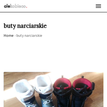
Skip
to
content
buty narciarskie
Home
-
buty narciarskie