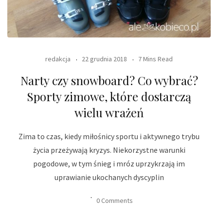
redakcja
22 grudnia 2018
7 Mins Read
Narty czy snowboard? Co wybrać?
Sporty zimowe, które dostarczą
wielu wrażeń
Zima to czas, kiedy miłośnicy sportu i aktywnego trybu
życia przeżywają kryzys. Niekorzystne warunki
pogodowe, w tym śnieg i mróz uprzykrzają im
uprawianie ukochanych dyscyplin
0 Comments