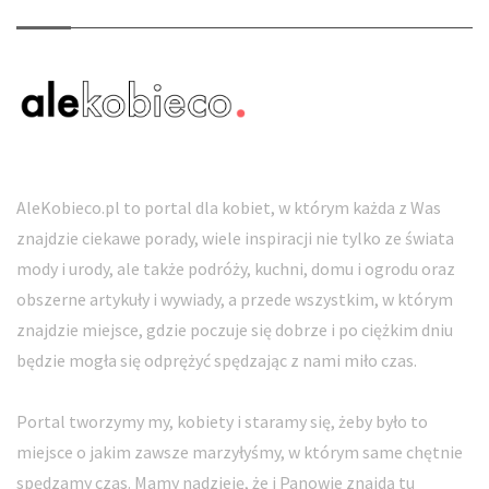
AleKobieco.pl to portal dla kobiet, w którym każda z Was
znajdzie ciekawe porady, wiele inspiracji nie tylko ze świata
mody i urody, ale także podróży, kuchni, domu i ogrodu oraz
obszerne artykuły i wywiady, a przede wszystkim, w którym
znajdzie miejsce, gdzie poczuje się dobrze i po ciężkim dniu
będzie mogła się odprężyć spędzając z nami miło czas.
Portal tworzymy my, kobiety i staramy się, żeby było to
miejsce o jakim zawsze marzyłyśmy, w którym same chętnie
spędzamy czas. Mamy nadzieję, że i Panowie znajdą tu