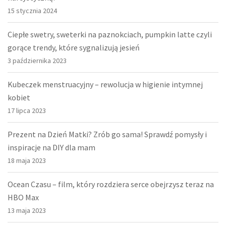
15 stycznia 2024
Ciepłe swetry, sweterki na paznokciach, pumpkin latte czyli
gorące trendy, które sygnalizują jesień
3 października 2023
Kubeczek menstruacyjny – rewolucja w higienie intymnej
kobiet
17 lipca 2023
Prezent na Dzień Matki? Zrób go sama! Sprawdź pomysły i
inspiracje na DIY dla mam
18 maja 2023
Ocean Czasu – film, który rozdziera serce obejrzysz teraz na
HBO Max
13 maja 2023