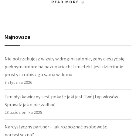
READ MORE
Najnowsze
Nie potrzebujesz wizyty w drogim salonie, żeby cieszyć się
pięknym ombre na paznokciach! Ten efekt jest dziecinnie
prosty i zrobisz go sama w domu
8 stycznia 2026
Ten błyskawiczny test pokaże jaki jest Twój typ włosów.
Sprawdź jak o nie zadbać
23 października 2025
Narcystyczny partner – jak rozpoznać osobowość
narcystyczną?