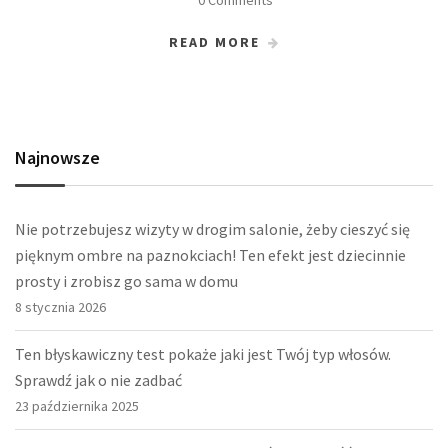
READ MORE
Najnowsze
Nie potrzebujesz wizyty w drogim salonie, żeby cieszyć się
pięknym ombre na paznokciach! Ten efekt jest dziecinnie
prosty i zrobisz go sama w domu
8 stycznia 2026
Ten błyskawiczny test pokaże jaki jest Twój typ włosów.
Sprawdź jak o nie zadbać
23 października 2025