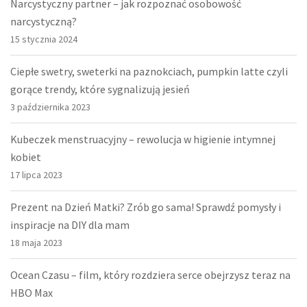
Narcystyczny partner – jak rozpoznać osobowość
narcystyczną?
15 stycznia 2024
Ciepłe swetry, sweterki na paznokciach, pumpkin latte czyli
gorące trendy, które sygnalizują jesień
3 października 2023
Kubeczek menstruacyjny – rewolucja w higienie intymnej
kobiet
17 lipca 2023
Prezent na Dzień Matki? Zrób go sama! Sprawdź pomysły i
inspiracje na DIY dla mam
18 maja 2023
Ocean Czasu – film, który rozdziera serce obejrzysz teraz na
HBO Max