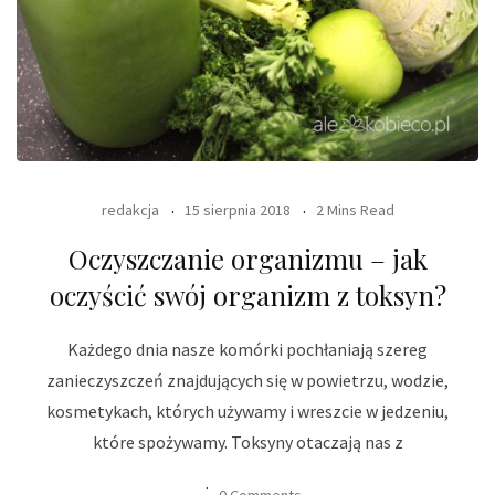
redakcja
15 sierpnia 2018
2 Mins Read
Oczyszczanie organizmu – jak
oczyścić swój organizm z toksyn?
Każdego dnia nasze komórki pochłaniają szereg
zanieczyszczeń znajdujących się w powietrzu, wodzie,
kosmetykach, których używamy i wreszcie w jedzeniu,
które spożywamy. Toksyny otaczają nas z
0 Comments