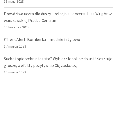
13 maja 2023
Prawdziwa uczta dla duszy – relacja z koncertu Lizz Wright w
warszawskiej Pradze Centrum
25 kwietnia 2023
#TrendAlert: Bomberka – modnie i stylowo
17 marca 2023
Suche i spierzchnięte usta? Wybierz lanolinę do ust! Kosztuje
grosze, a efekty pozytywnie Cię zaskoczą!
15 marca 2023