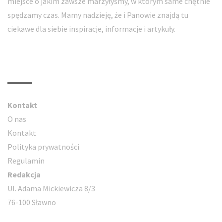
miejsce o jakim zawsze marzyłyśmy, w którym same chętnie
spędzamy czas. Mamy nadzieję, że i Panowie znajdą tu
ciekawe dla siebie inspiracje, informacje i artykuły.
Kontakt
Kontakt
O nas
Kontakt
Polityka prywatności
Regulamin
Redakcja
Ul. Adama Mickiewicza 8/3
76-100 Sławno