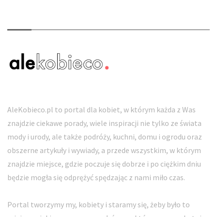
O nas
AleKobieco.pl to portal dla kobiet, w którym każda z Was
znajdzie ciekawe porady, wiele inspiracji nie tylko ze świata
mody i urody, ale także podróży, kuchni, domu i ogrodu oraz
obszerne artykuły i wywiady, a przede wszystkim, w którym
znajdzie miejsce, gdzie poczuje się dobrze i po ciężkim dniu
będzie mogła się odprężyć spędzając z nami miło czas.
Portal tworzymy my, kobiety i staramy się, żeby było to