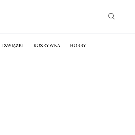
 I ZWIĄZKI
ROZRYWKA
HOBBY