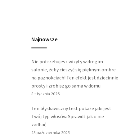
Najnowsze
Nie potrzebujesz wizyty w drogim
salonie, żeby cieszyć się pięknym ombre
na paznokciach! Ten efekt jest dziecinnie
prosty i zrobisz go sama w domu
8 stycznia 2026
Ten błyskawiczny test pokaże jaki jest
Twój typ włosów. Sprawdź jak o nie
zadbać
23 października 2025