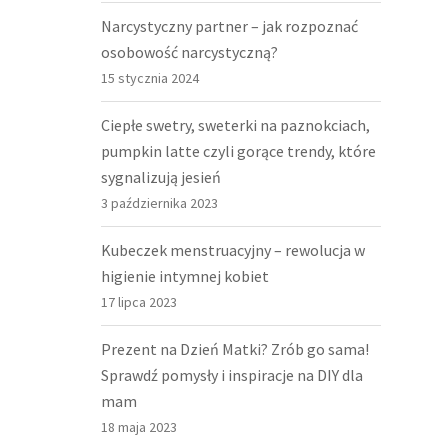
Narcystyczny partner – jak rozpoznać
osobowość narcystyczną?
15 stycznia 2024
Ciepłe swetry, sweterki na paznokciach,
pumpkin latte czyli gorące trendy, które
sygnalizują jesień
3 października 2023
Kubeczek menstruacyjny – rewolucja w
higienie intymnej kobiet
17 lipca 2023
Prezent na Dzień Matki? Zrób go sama!
Sprawdź pomysły i inspiracje na DIY dla
mam
18 maja 2023