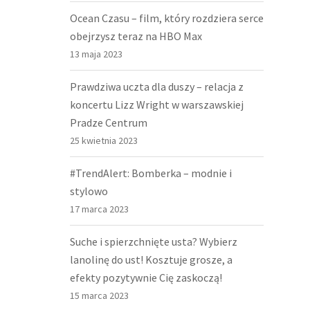
Ocean Czasu – film, który rozdziera serce
obejrzysz teraz na HBO Max
13 maja 2023
Prawdziwa uczta dla duszy – relacja z
koncertu Lizz Wright w warszawskiej
Pradze Centrum
25 kwietnia 2023
#TrendAlert: Bomberka – modnie i
stylowo
17 marca 2023
Suche i spierzchnięte usta? Wybierz
lanolinę do ust! Kosztuje grosze, a
efekty pozytywnie Cię zaskoczą!
15 marca 2023