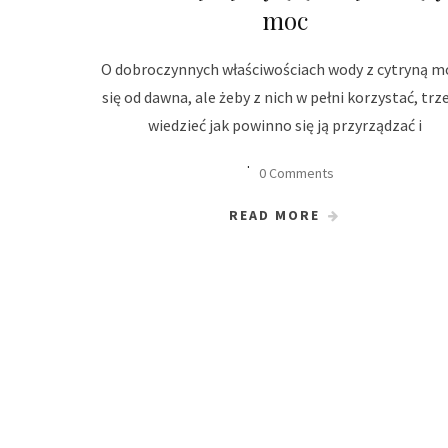
moc
O dobroczynnych właściwościach wody z cytryną m
się od dawna, ale żeby z nich w pełni korzystać, trz
wiedzieć jak powinno się ją przyrządzać i
0 Comments
READ MORE