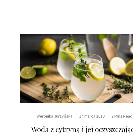
Weronika Jurzyńska
14 marca 2019
2 Mins Read
Woda z cytryną i jej oczyszczają