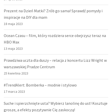
Prezent na Dzień Matki? Zrób go sama! Sprawdź pomysły i
inspiracje na DIY dla mam
18 maja 2023
Ocean Czasu – film, który rozdziera serce obejrzysz teraz na
HBO Max
13 maja 2023
Prawdziwa uczta dla duszy – relacja z koncertu Lizz Wright w
warszawskiej Pradze Centrum
25 kwietnia 2023
#TrendAlert: Bomberka – modnie i stylowo
17 marca 2023
Suche i spierzchnięte usta? Wybierz lanolinę do ust! Kosztuje
grosze, a efekty pozytywnie Cię zaskoczą!