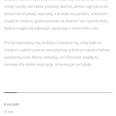
mody i urody, ale także podróży, kuchni, domu i ogrodu oraz
obszerne artykuły i wywiady, a przede wszystkim, w którym
znajdzie miejsce, gdzie poczuje się dobrze i po ciężkim dniu
będzie mogła się odprężyć spędzając z nami miło czas.
Portal tworzymy my, kobiety i staramy się, żeby było to
miejsce o jakim zawsze marzyłyśmy, w którym same chętnie
spędzamy czas. Mamy nadzieję, że i Panowie znajdą tu
ciekawe dla siebie inspiracje, informacje i artykuły.
Kontakt
Kontakt
O nas