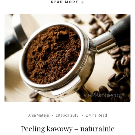
READ MORE
Ania Mateja
18 lipca 2018
2 Mins Read
Peeling kawowy – naturalnie