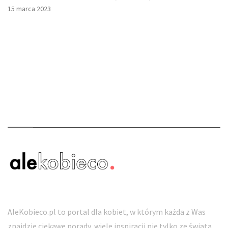
15 marca 2023
O nas
AleKobieco.pl to portal dla kobiet, w którym każda z Was
znajdzie ciekawe porady, wiele inspiracji nie tylko ze świata