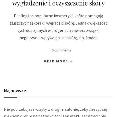
wygładzenie i oczyszczenie skóry
Peelingi to popularne kosmetyki, które pomagają
złuszczyć naskórek i wygładzić skórę. Jednak większość
tych dostępnych w drogeriach zawiera związki
negatywnie wpływające na skórę, np. środek
0 Comments
READ MORE
Najnowsze
Nie potrzebujesz wizyty w drogim salonie, żeby cieszyć się
pięknym ombre na paznokciach! Ten efekt jest dziecinnie