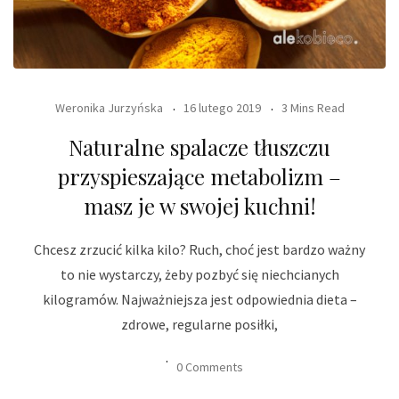
Weronika Jurzyńska
16 lutego 2019
3 Mins Read
Naturalne spalacze tłuszczu
przyspieszające metabolizm –
masz je w swojej kuchni!
Chcesz zrzucić kilka kilo? Ruch, choć jest bardzo ważny
to nie wystarczy, żeby pozbyć się niechcianych
kilogramów. Najważniejsza jest odpowiednia dieta –
zdrowe, regularne posiłki,
0 Comments