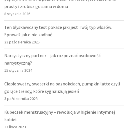
prosty i zrobisz go sama w domu
8 stycznia 2026
Ten błyskawiczny test pokaże jaki jest Twój typ włosów.
Sprawdź jak o nie zadbać
23 października 2025
Narcystyczny partner – jak rozpoznać osobowość
narcystyczną?
15 stycznia 2024
Ciepłe swetry, sweterki na paznokciach, pumpkin latte czyli
gorące trendy, które sygnalizują jesień
3 października 2023
Kubeczek menstruacyjny – rewolucja w higienie intymnej
kobiet
17 lipca 2023