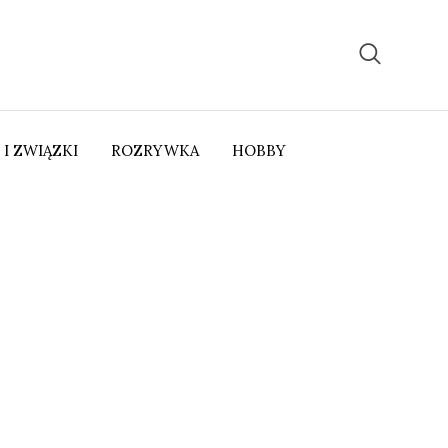
 I ZWIĄZKI
ROZRYWKA
HOBBY