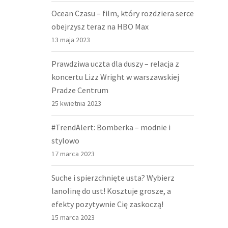
Ocean Czasu – film, który rozdziera serce
obejrzysz teraz na HBO Max
13 maja 2023
Prawdziwa uczta dla duszy – relacja z
koncertu Lizz Wright w warszawskiej
Pradze Centrum
25 kwietnia 2023
#TrendAlert: Bomberka – modnie i
stylowo
17 marca 2023
Suche i spierzchnięte usta? Wybierz
lanolinę do ust! Kosztuje grosze, a
efekty pozytywnie Cię zaskoczą!
15 marca 2023