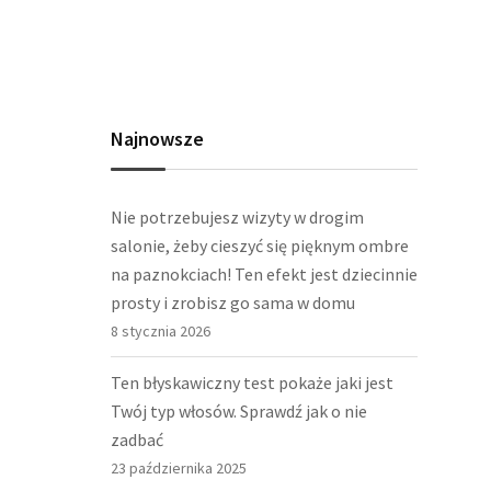
Najnowsze
Nie potrzebujesz wizyty w drogim
salonie, żeby cieszyć się pięknym ombre
na paznokciach! Ten efekt jest dziecinnie
prosty i zrobisz go sama w domu
8 stycznia 2026
Ten błyskawiczny test pokaże jaki jest
Twój typ włosów. Sprawdź jak o nie
zadbać
23 października 2025