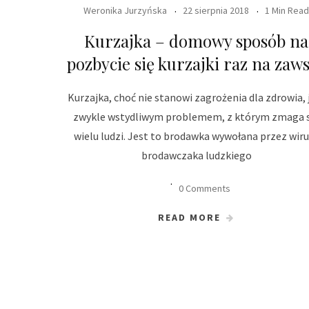
Weronika Jurzyńska
22 sierpnia 2018
1 Min Read
Kurzajka – domowy sposób na
pozbycie się kurzajki raz na zaw
Kurzajka, choć nie stanowi zagrożenia dla zdrowia, 
zwykle wstydliwym problemem, z którym zmaga s
wielu ludzi. Jest to brodawka wywołana przez wir
brodawczaka ludzkiego
0 Comments
READ MORE