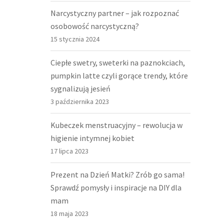
Narcystyczny partner – jak rozpoznać
osobowość narcystyczną?
15 stycznia 2024
Ciepłe swetry, sweterki na paznokciach,
pumpkin latte czyli gorące trendy, które
sygnalizują jesień
3 października 2023
Kubeczek menstruacyjny – rewolucja w
higienie intymnej kobiet
17 lipca 2023
Prezent na Dzień Matki? Zrób go sama!
Sprawdź pomysły i inspiracje na DIY dla
mam
18 maja 2023