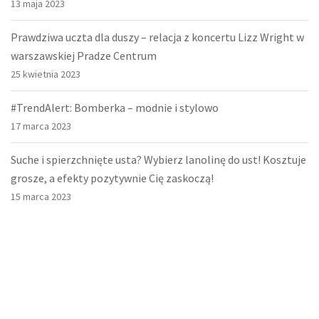
13 maja 2023
Prawdziwa uczta dla duszy – relacja z koncertu Lizz Wright w
warszawskiej Pradze Centrum
25 kwietnia 2023
#TrendAlert: Bomberka – modnie i stylowo
17 marca 2023
Suche i spierzchnięte usta? Wybierz lanolinę do ust! Kosztuje
grosze, a efekty pozytywnie Cię zaskoczą!
15 marca 2023