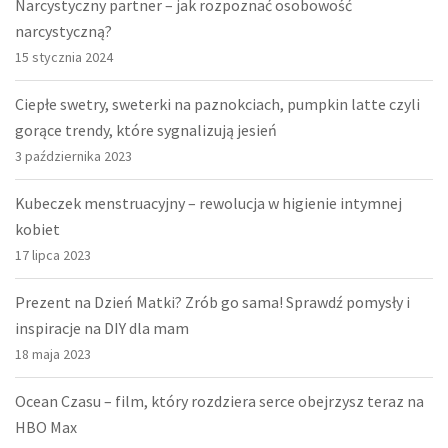
Narcystyczny partner – jak rozpoznać osobowość
narcystyczną?
15 stycznia 2024
Ciepłe swetry, sweterki na paznokciach, pumpkin latte czyli
gorące trendy, które sygnalizują jesień
3 października 2023
Kubeczek menstruacyjny – rewolucja w higienie intymnej
kobiet
17 lipca 2023
Prezent na Dzień Matki? Zrób go sama! Sprawdź pomysły i
inspiracje na DIY dla mam
18 maja 2023
Ocean Czasu – film, który rozdziera serce obejrzysz teraz na
HBO Max