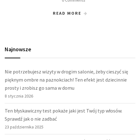
READ MORE
Najnowsze
Nie potrzebujesz wizyty w drogim salonie, żeby cieszyć się
pięknym ombre na paznokciach! Ten efekt jest dziecinnie
prosty i zrobisz go sama w domu
8 stycznia 2026
Ten błyskawiczny test pokaże jaki jest Twój typ włosów.
Sprawdź jak o nie zadbać
23 października 2025