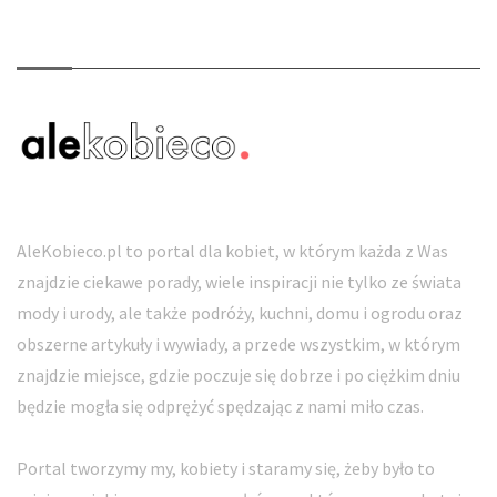
O nas
AleKobieco.pl to portal dla kobiet, w którym każda z Was
znajdzie ciekawe porady, wiele inspiracji nie tylko ze świata
mody i urody, ale także podróży, kuchni, domu i ogrodu oraz
obszerne artykuły i wywiady, a przede wszystkim, w którym
znajdzie miejsce, gdzie poczuje się dobrze i po ciężkim dniu
będzie mogła się odprężyć spędzając z nami miło czas.
Portal tworzymy my, kobiety i staramy się, żeby było to