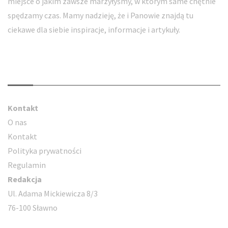
miejsce o jakim zawsze marzyłyśmy, w którym same chętnie
spędzamy czas. Mamy nadzieję, że i Panowie znajdą tu
ciekawe dla siebie inspiracje, informacje i artykuły.
Kontakt
Kontakt
O nas
Kontakt
Polityka prywatności
Regulamin
Redakcja
Ul. Adama Mickiewicza 8/3
76-100 Sławno