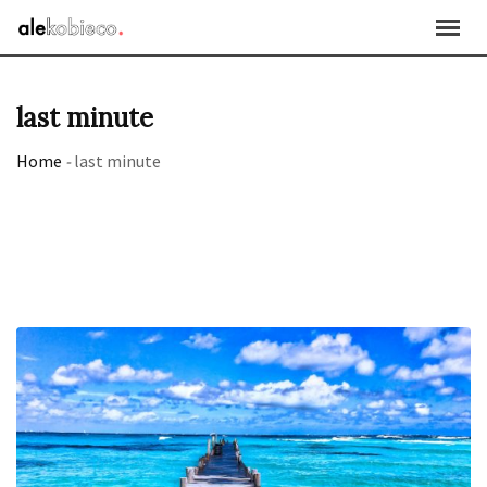
Skip
to
content
last minute
Home
-
last minute