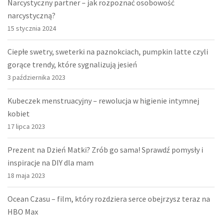
Narcystyczny partner – jak rozpoznać osobowość
narcystyczną?
15 stycznia 2024
Ciepłe swetry, sweterki na paznokciach, pumpkin latte czyli
gorące trendy, które sygnalizują jesień
3 października 2023
Kubeczek menstruacyjny – rewolucja w higienie intymnej
kobiet
17 lipca 2023
Prezent na Dzień Matki? Zrób go sama! Sprawdź pomysły i
inspiracje na DIY dla mam
18 maja 2023
Ocean Czasu – film, który rozdziera serce obejrzysz teraz na
HBO Max