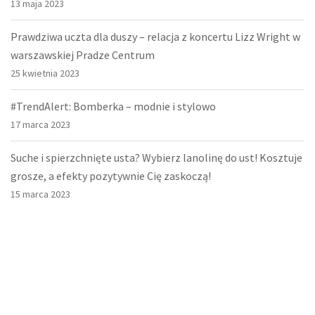
13 maja 2023
Prawdziwa uczta dla duszy – relacja z koncertu Lizz Wright w
warszawskiej Pradze Centrum
25 kwietnia 2023
#TrendAlert: Bomberka – modnie i stylowo
17 marca 2023
Suche i spierzchnięte usta? Wybierz lanolinę do ust! Kosztuje
grosze, a efekty pozytywnie Cię zaskoczą!
15 marca 2023