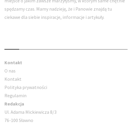
miejsce o jakim zawsze marzyłyśmy, w którym same chętnie
spędzamy czas. Mamy nadzieję, że i Panowie znajdą tu
ciekawe dla siebie inspiracje, informacje i artykuły.
Kontakt
Kontakt
O nas
Kontakt
Polityka prywatności
Regulamin
Redakcja
Ul. Adama Mickiewicza 8/3
76-100 Sławno