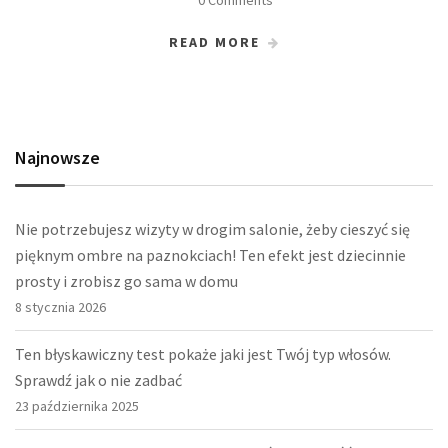
READ MORE
Najnowsze
Nie potrzebujesz wizyty w drogim salonie, żeby cieszyć się
pięknym ombre na paznokciach! Ten efekt jest dziecinnie
prosty i zrobisz go sama w domu
8 stycznia 2026
Ten błyskawiczny test pokaże jaki jest Twój typ włosów.
Sprawdź jak o nie zadbać
23 października 2025