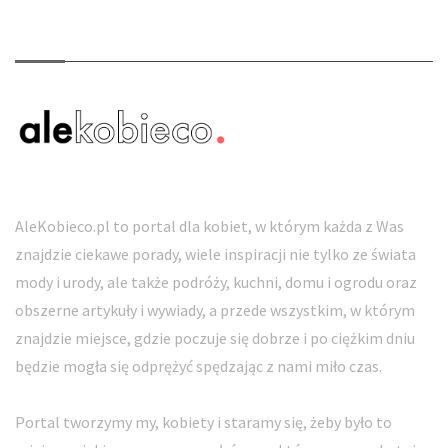
O nas
AleKobieco.pl to portal dla kobiet, w którym każda z Was
znajdzie ciekawe porady, wiele inspiracji nie tylko ze świata
mody i urody, ale także podróży, kuchni, domu i ogrodu oraz
obszerne artykuły i wywiady, a przede wszystkim, w którym
znajdzie miejsce, gdzie poczuje się dobrze i po ciężkim dniu
będzie mogła się odprężyć spędzając z nami miło czas.
Portal tworzymy my, kobiety i staramy się, żeby było to