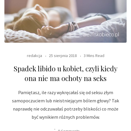
redakcja
25 sierpnia 2018
3 Mins Read
Spadek libido u kobiet, czyli kiedy
ona nie ma ochoty na seks
Pamiętasz, ile razy wykręcałaś się od seksu złym
samopoczuciem lub nieistniejącym bólem głowy? Tak
naprawdę nie odczuwałaś potrzeby bliskości co może
być wynikiem różnych problemów.
0 Comments