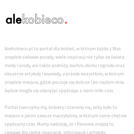
AleKobieco.pl to portal dla kobiet, w którym każda z Was
znajdzie ciekawe porady, wiele inspiracji nie tylko ze świata
mody i urody, ale także podróży, kuchni, domu i ogrodu oraz
obszerne artykuły i wywiady, a przede wszystkim, w którym
znajdzie miejsce, gdzie poczuje się dobrze i po ciężkim dniu
będzie mogła się odprężyć spędzając z nami miło czas.
Portal tworzymy my, kobiety i staramy się, żeby było to
miejsce o jakim zawsze marzyłyśmy, w którym same chętnie
spędzamy czas. Mamy nadzieję, że i Panowie znajdą tu
ciekawe dla siebie inspiracje, informacje i artykuły.