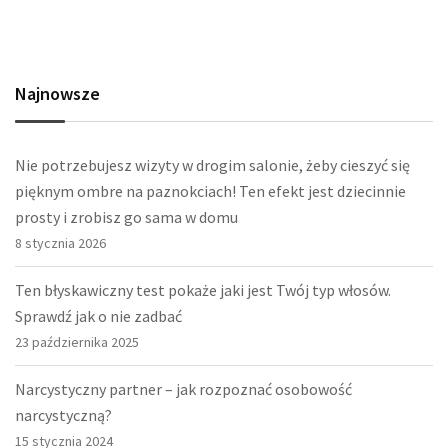
Najnowsze
Nie potrzebujesz wizyty w drogim salonie, żeby cieszyć się
pięknym ombre na paznokciach! Ten efekt jest dziecinnie
prosty i zrobisz go sama w domu
8 stycznia 2026
Ten błyskawiczny test pokaże jaki jest Twój typ włosów.
Sprawdź jak o nie zadbać
23 października 2025
Narcystyczny partner – jak rozpoznać osobowość
narcystyczną?
15 stycznia 2024