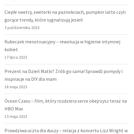
Ciepłe swetry, sweterki na paznokciach, pumpkin latte czyli
gorące trendy, które sygnalizują jesień
3 października 2023
Kubeczek menstruacyjny – rewolucja w higienie intymnej
kobiet
17 lipca 2023
Prezent na Dzień Matki? Zrób go sama! Sprawdź pomysły i
inspiracje na DIY dla mam
18 maja 2023
Ocean Czasu – film, który rozdziera serce obejrzysz teraz na
HBO Max
13 maja 2023
Prawdziwa uczta dla duszy – relacja z koncertu Lizz Wright w