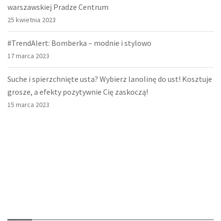
warszawskiej Pradze Centrum
25 kwietnia 2023
#TrendAlert: Bomberka – modnie i stylowo
17 marca 2023
Suche i spierzchnięte usta? Wybierz lanolinę do ust! Kosztuje
grosze, a efekty pozytywnie Cię zaskoczą!
15 marca 2023
O nas