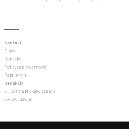
Kontakt
Kontakt
O nas
Kontakt
Polityka prywatności
Regulamin
Redakcja
Ul. Adama Mickiewicza 8/3
76-100 Sławno