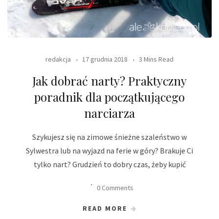
redakcja
17 grudnia 2018
3 Mins Read
Jak dobrać narty? Praktyczny
poradnik dla początkującego
narciarza
Szykujesz się na zimowe śnieżne szaleństwo w
Sylwestra lub na wyjazd na ferie w góry? Brakuje Ci
tylko nart? Grudzień to dobry czas, żeby kupić
0 Comments
READ MORE