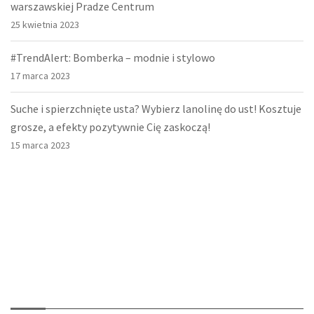
warszawskiej Pradze Centrum
25 kwietnia 2023
#TrendAlert: Bomberka – modnie i stylowo
17 marca 2023
Suche i spierzchnięte usta? Wybierz lanolinę do ust! Kosztuje
grosze, a efekty pozytywnie Cię zaskoczą!
15 marca 2023
O nas