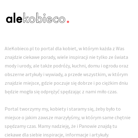
AleKobieco.pl to portal dla kobiet, w którym każda z Was
znajdzie ciekawe porady, wiele inspiracji nie tylko ze świata
mody i urody, ale także podróży, kuchni, domu i ogrodu oraz
obszerne artykuły i wywiady, a przede wszystkim, w którym
znajdzie miejsce, gdzie poczuje się dobrze i po ciężkim dniu
będzie mogła się odprężyć spędzając z nami miło czas.
Portal tworzymy my, kobiety i staramy się, żeby było to
miejsce o jakim zawsze marzyłyśmy, w którym same chętnie
spędzamy czas. Mamy nadzieję, że i Panowie znajdą tu
ciekawe dla siebie inspiracje, informacje i artykuły.