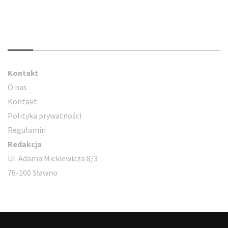
Kontakt
Kontakt
O nas
Kontakt
Polityka prywatności
Regulamin
Redakcja
Ul. Adama Mickiewicza 8/3
76-100 Sławno