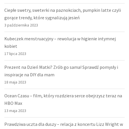
Ciepłe swetry, sweterki na paznokciach, pumpkin latte czyli
gorące trendy, które sygnalizują jesień
3 października 2023
Kubeczek menstruacyjny – rewolucja w higienie intymnej
kobiet
17 lipca 2023
Prezent na Dzień Matki? Zrób go sama! Sprawdź pomysły i
inspiracje na DIY dla mam
18 maja 2023
Ocean Czasu – film, który rozdziera serce obejrzysz teraz na
HBO Max
13 maja 2023
Prawdziwa uczta dla duszy – relacja z koncertu Lizz Wright w