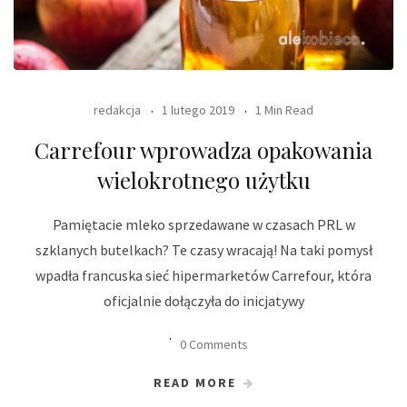
redakcja
1 lutego 2019
1 Min Read
Carrefour wprowadza opakowania
wielokrotnego użytku
Pamiętacie mleko sprzedawane w czasach PRL w
szklanych butelkach? Te czasy wracają! Na taki pomysł
wpadła francuska sieć hipermarketów Carrefour, która
oficjalnie dołączyła do inicjatywy
0 Comments
READ MORE