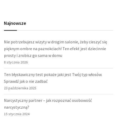
Najnowsze
Nie potrzebujesz wizyty w drogim salonie, żeby cieszyć się
pięknym ombre na paznokciach! Ten efekt jest dziecinnie
prosty i zrobisz go sama w domu
8 stycznia 2026
Ten błyskawiczny test pokaże jaki jest Twój typ włosów.
Sprawdź jak o nie zadbać
23 października 2025
Narcystyczny partner – jak rozpoznać osobowość
narcystyczną?
15 stycznia 2024