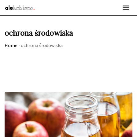
Skip
to
content
ochrona środowiska
Home
-
ochrona środowiska