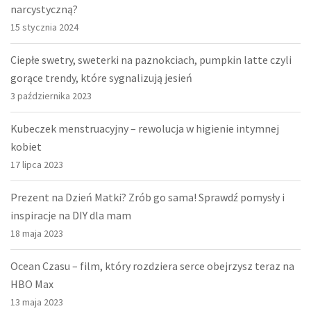
narcystyczną?
15 stycznia 2024
Ciepłe swetry, sweterki na paznokciach, pumpkin latte czyli
gorące trendy, które sygnalizują jesień
3 października 2023
Kubeczek menstruacyjny – rewolucja w higienie intymnej
kobiet
17 lipca 2023
Prezent na Dzień Matki? Zrób go sama! Sprawdź pomysły i
inspiracje na DIY dla mam
18 maja 2023
Ocean Czasu – film, który rozdziera serce obejrzysz teraz na
HBO Max
13 maja 2023