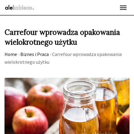
Skip
to
content
Carrefour wprowadza opakowania
wielokrotnego użytku
Home
-
Biznes i Praca
-
Carrefour wprowadza opakowania
wielokrotnego użytku