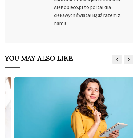
AleKobieco.pl to portal dla
ciekawych świata! Bądź razem z
nami!
YOU MAY ALSO LIKE