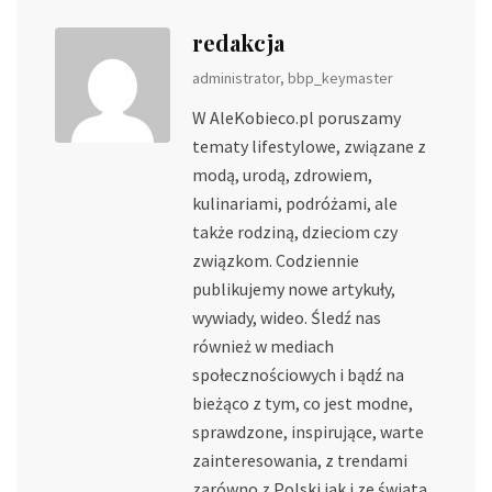
redakcja
administrator, bbp_keymaster
W AleKobieco.pl poruszamy
tematy lifestylowe, związane z
modą, urodą, zdrowiem,
kulinariami, podróżami, ale
także rodziną, dzieciom czy
związkom. Codziennie
publikujemy nowe artykuły,
wywiady, wideo. Śledź nas
również w mediach
społecznościowych i bądź na
bieżąco z tym, co jest modne,
sprawdzone, inspirujące, warte
zainteresowania, z trendami
zarówno z Polski jak i ze świata.