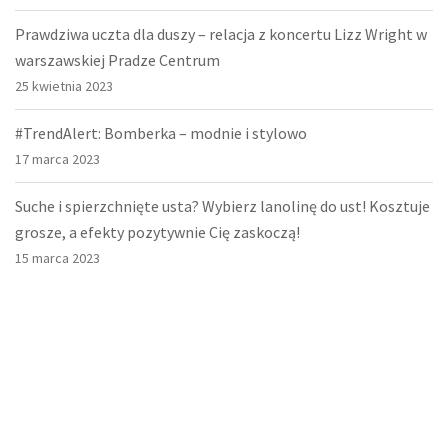
Prawdziwa uczta dla duszy – relacja z koncertu Lizz Wright w
warszawskiej Pradze Centrum
25 kwietnia 2023
#TrendAlert: Bomberka – modnie i stylowo
17 marca 2023
Suche i spierzchnięte usta? Wybierz lanolinę do ust! Kosztuje
grosze, a efekty pozytywnie Cię zaskoczą!
15 marca 2023