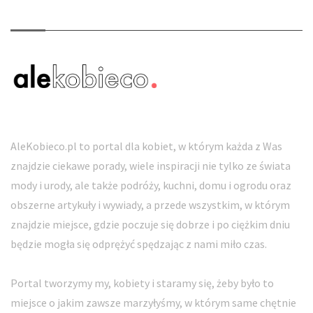
O nas
AleKobieco.pl to portal dla kobiet, w którym każda z Was
znajdzie ciekawe porady, wiele inspiracji nie tylko ze świata
mody i urody, ale także podróży, kuchni, domu i ogrodu oraz
obszerne artykuły i wywiady, a przede wszystkim, w którym
znajdzie miejsce, gdzie poczuje się dobrze i po ciężkim dniu
będzie mogła się odprężyć spędzając z nami miło czas.
Portal tworzymy my, kobiety i staramy się, żeby było to
miejsce o jakim zawsze marzyłyśmy, w którym same chętnie