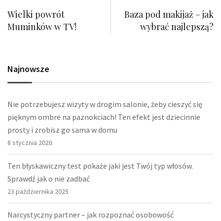
Wielki powrót
Baza pod makijaż – jak
Muminków w TV!
wybrać najlepszą?
Najnowsze
Nie potrzebujesz wizyty w drogim salonie, żeby cieszyć się
pięknym ombre na paznokciach! Ten efekt jest dziecinnie
prosty i zrobisz go sama w domu
8 stycznia 2026
Ten błyskawiczny test pokaże jaki jest Twój typ włosów.
Sprawdź jak o nie zadbać
23 października 2025
Narcystyczny partner – jak rozpoznać osobowość