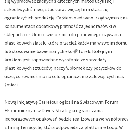
się wypracować żadnych skutecznych metod utylizacji
szkodliwych śmieci, stąd coraz więcej firm stara się
ograniczyć ich produkcję. Całkiem niedawno, rząd wymusił na
konsumentach dodatkową płatność za jednorazówki w
sklepach co skłoniło wielu z nich do ponownego używania
plastikowych siatek, które przecież każdy ma w swoim domu
lub stosowanie bawełnianych
eko
toreb. Kolejnym
krokiem jest zapowiadane wycofanie ze sprzedaży
plastikowych sztućców, naczyń, słomek czy patyczków do
uszu, co również ma na celu ograniczenie zalewających nas
śmieci.
Nową inicjatywę Carrefour ogłosił na Światowym Forum
Ekonomicznym w Davos. Strategia ograniczania
jednorazowych opakowań będzie realizowana we współpracy
z firmą Terracycle, która odpowiada za platformę Loop. W