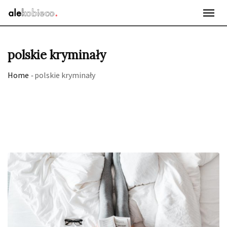
Skip
to
content
polskie kryminały
Home
-
polskie kryminały