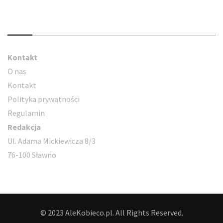
Kontakt
Kontakt
O nas
Kontakt
Polityka prywatności
Regulamin
Redakcja
Ul. Adama Mickiewicza 8/3
76-100 Sławno
© 2023 AleKobieco.pl. All Rights Reserved.