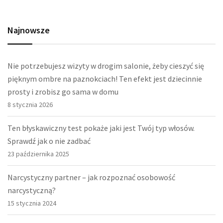
Najnowsze
Nie potrzebujesz wizyty w drogim salonie, żeby cieszyć się
pięknym ombre na paznokciach! Ten efekt jest dziecinnie
prosty i zrobisz go sama w domu
8 stycznia 2026
Ten błyskawiczny test pokaże jaki jest Twój typ włosów.
Sprawdź jak o nie zadbać
23 października 2025
Narcystyczny partner – jak rozpoznać osobowość
narcystyczną?
15 stycznia 2024