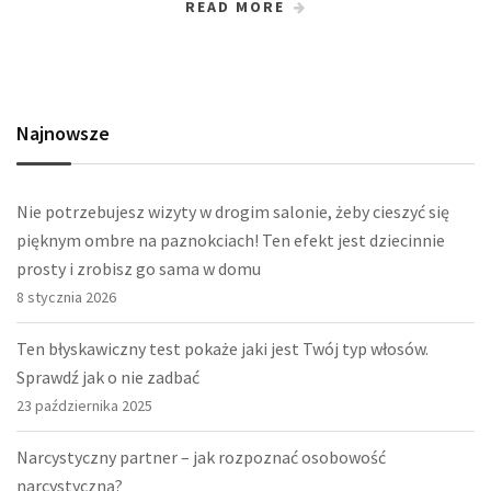
READ MORE
Najnowsze
Nie potrzebujesz wizyty w drogim salonie, żeby cieszyć się
pięknym ombre na paznokciach! Ten efekt jest dziecinnie
prosty i zrobisz go sama w domu
8 stycznia 2026
Ten błyskawiczny test pokaże jaki jest Twój typ włosów.
Sprawdź jak o nie zadbać
23 października 2025
Narcystyczny partner – jak rozpoznać osobowość
narcystyczną?