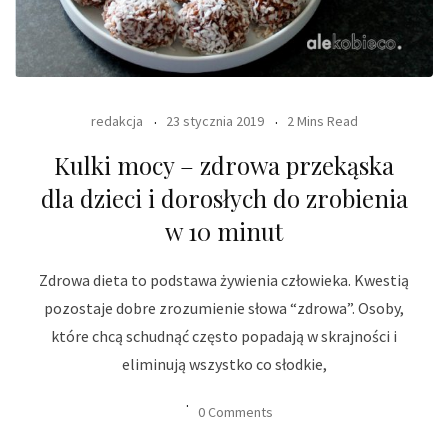
redakcja
23 stycznia 2019
2 Mins Read
Kulki mocy – zdrowa przekąska
dla dzieci i dorosłych do zrobienia
w 10 minut
Zdrowa dieta to podstawa żywienia człowieka. Kwestią
pozostaje dobre zrozumienie słowa “zdrowa”. Osoby,
które chcą schudnąć często popadają w skrajności i
eliminują wszystko co słodkie,
0 Comments