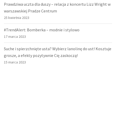
Prawdziwa uczta dla duszy – relacja z koncertu Lizz Wright w
warszawskiej Pradze Centrum
25 kwietnia 2023
#TrendAlert: Bomberka – modnie i stylowo
17 marca 2023
Suche i spierzchnięte usta? Wybierz lanolinę do ust! Kosztuje
grosze, a efekty pozytywnie Cię zaskoczą!
15 marca 2023
O nas