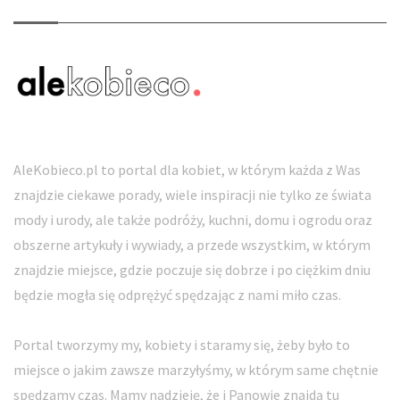
AleKobieco.pl to portal dla kobiet, w którym każda z Was
znajdzie ciekawe porady, wiele inspiracji nie tylko ze świata
mody i urody, ale także podróży, kuchni, domu i ogrodu oraz
obszerne artykuły i wywiady, a przede wszystkim, w którym
znajdzie miejsce, gdzie poczuje się dobrze i po ciężkim dniu
będzie mogła się odprężyć spędzając z nami miło czas.
Portal tworzymy my, kobiety i staramy się, żeby było to
miejsce o jakim zawsze marzyłyśmy, w którym same chętnie
spędzamy czas. Mamy nadzieję, że i Panowie znajdą tu