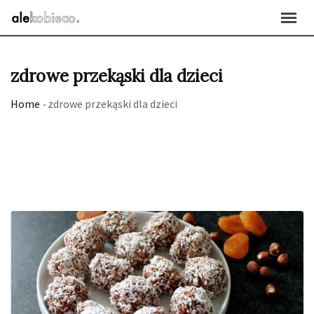
Skip
to
content
zdrowe przekąski dla dzieci
Home
-
zdrowe przekąski dla dzieci