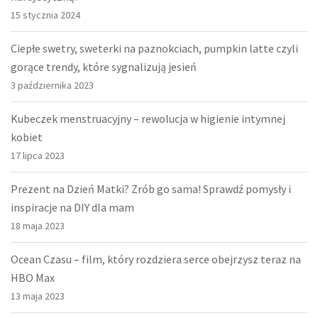
15 stycznia 2024
Ciepłe swetry, sweterki na paznokciach, pumpkin latte czyli
gorące trendy, które sygnalizują jesień
3 października 2023
Kubeczek menstruacyjny – rewolucja w higienie intymnej
kobiet
17 lipca 2023
Prezent na Dzień Matki? Zrób go sama! Sprawdź pomysły i
inspiracje na DIY dla mam
18 maja 2023
Ocean Czasu – film, który rozdziera serce obejrzysz teraz na
HBO Max
13 maja 2023