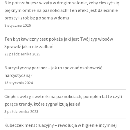
Nie potrzebujesz wizyty w drogim salonie, żeby cieszyć się
pięknym ombre na paznokciach! Ten efekt jest dziecinnie
prosty i zrobisz go sama w domu
8 stycznia 2026
Ten błyskawiczny test pokaże jaki jest Twój typ włosów.
Sprawdź jak o nie zadbać
23 października 2025
Narcystyczny partner – jak rozpoznać osobowość
narcystyczną?
15 stycznia 2024
Ciepłe swetry, sweterki na paznokciach, pumpkin latte czyli
gorące trendy, które sygnalizują jesień
3 października 2023
Kubeczek menstruacyjny – rewolucja w higienie intymnej