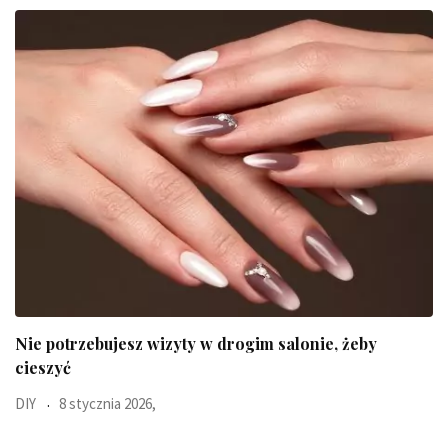
Ten błyskawiczny test pokaże jaki jest Twój typ
Uroda
23 października 2025,