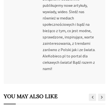
publikujemy nowe artykuły,
wywiady, wideo. Śledź nas
również w mediach
społecznościowych i bądź na
bieżąco z tym, co jest modne,
sprawdzone, inspirujące, warte
zainteresowania, z trendami
zarówno z Polski jak i ze świata.
AleKobieco.pl to portal dla
ciekawych świata! Bądź razem z
nami!
YOU MAY ALSO LIKE