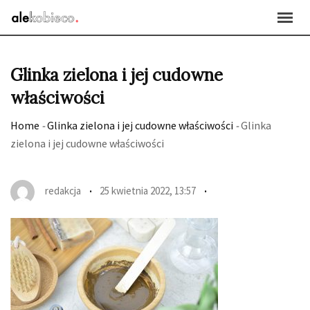
Skip
to
content
Glinka zielona i jej cudowne
właściwości
Home
-
Glinka zielona i jej cudowne właściwości
-
Glinka
zielona i jej cudowne właściwości
redakcja
25 kwietnia 2022, 13:57