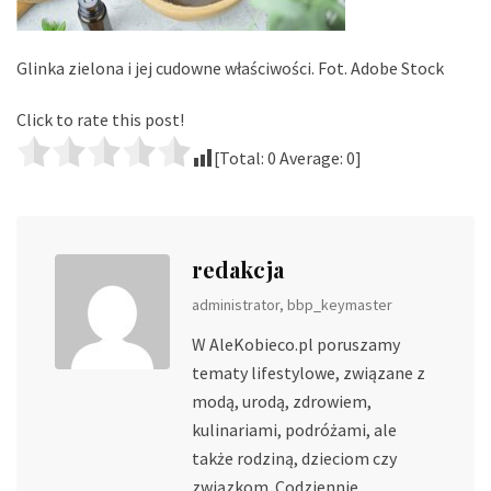
Glinka zielona i jej cudowne właściwości. Fot. Adobe Stock
Click to rate this post!
[Total:
0
Average:
0
]
redakcja
administrator, bbp_keymaster
W AleKobieco.pl poruszamy
tematy lifestylowe, związane z
modą, urodą, zdrowiem,
kulinariami, podróżami, ale
także rodziną, dzieciom czy
związkom. Codziennie