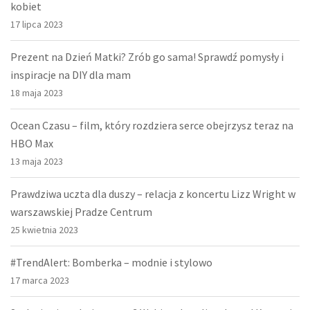
kobiet
17 lipca 2023
Prezent na Dzień Matki? Zrób go sama! Sprawdź pomysły i
inspiracje na DIY dla mam
18 maja 2023
Ocean Czasu – film, który rozdziera serce obejrzysz teraz na
HBO Max
13 maja 2023
Prawdziwa uczta dla duszy – relacja z koncertu Lizz Wright w
warszawskiej Pradze Centrum
25 kwietnia 2023
#TrendAlert: Bomberka – modnie i stylowo
17 marca 2023