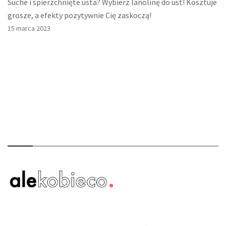
Suche i spierzchnięte usta? Wybierz lanolinę do ust! Kosztuje
grosze, a efekty pozytywnie Cię zaskoczą!
15 marca 2023
O nas