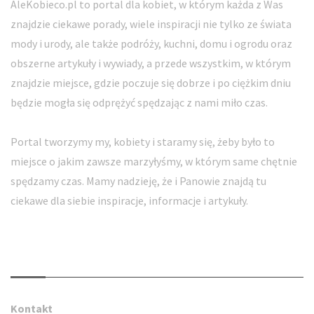
AleKobieco.pl to portal dla kobiet, w którym każda z Was
znajdzie ciekawe porady, wiele inspiracji nie tylko ze świata
mody i urody, ale także podróży, kuchni, domu i ogrodu oraz
obszerne artykuły i wywiady, a przede wszystkim, w którym
znajdzie miejsce, gdzie poczuje się dobrze i po ciężkim dniu
będzie mogła się odprężyć spędzając z nami miło czas.
Portal tworzymy my, kobiety i staramy się, żeby było to
miejsce o jakim zawsze marzyłyśmy, w którym same chętnie
spędzamy czas. Mamy nadzieję, że i Panowie znajdą tu
ciekawe dla siebie inspiracje, informacje i artykuły.
Kontakt
Kontakt