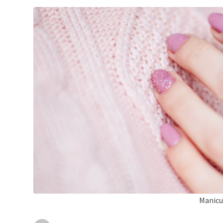
Manicu