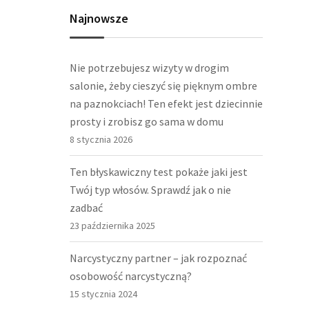
Najnowsze
Nie potrzebujesz wizyty w drogim
salonie, żeby cieszyć się pięknym ombre
na paznokciach! Ten efekt jest dziecinnie
prosty i zrobisz go sama w domu
8 stycznia 2026
Ten błyskawiczny test pokaże jaki jest
Twój typ włosów. Sprawdź jak o nie
zadbać
23 października 2025
Narcystyczny partner – jak rozpoznać
osobowość narcystyczną?
15 stycznia 2024