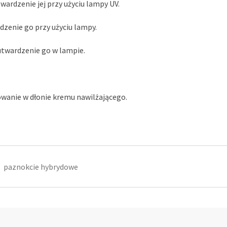
wardzenie jej przy użyciu lampy UV.
dzenie go przy użyciu lampy.
utwardzenie go w lampie.
owanie w dłonie kremu nawilżającego.
paznokcie hybrydowe