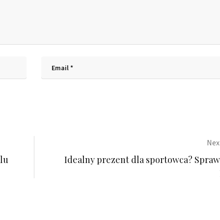
Next
alu
Idealny prezent dla sportowca? Spra