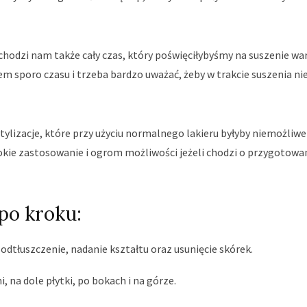
hodzi nam także cały czas, który poświęciłybyśmy na suszenie wa
m sporo czasu i trzeba bardzo uważać, żeby w trakcie suszenia ni
izacje, które przy użyciu normalnego lakieru byłyby niemożliwe
rokie zastosowanie i ogrom możliwości jeżeli chodzi o przygotowa
po kroku:
dtłuszczenie, nadanie kształtu oraz usunięcie skórek.
 na dole płytki, po bokach i na górze.