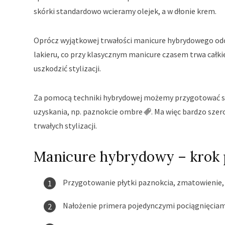
skórki standardowo wcieramy olejek, a w dłonie krem.
Oprócz wyjątkowej trwałości manicure hybrydowego odc
lakieru, co przy klasycznym manicure czasem trwa całkie
uszkodzić stylizacji.
Za pomocą techniki hybrydowej możemy przygotować styl
uzyskania, np. paznokcie
ombre
. Ma więc bardzo sze
trwałych stylizacji.
Manicure hybrydowy – krok 
Przygotowanie płytki paznokcia, zmatowienie, o
Nałożenie primera pojedynczymi pociągnięciami,