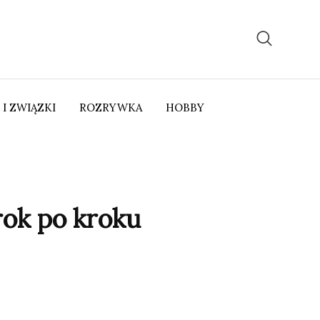
 I ZWIĄZKI
ROZRYWKA
HOBBY
ok po kroku