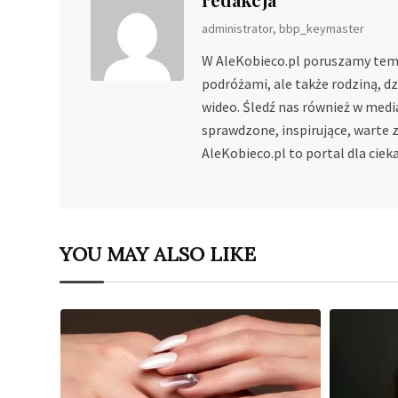
administrator, bbp_keymaster
W AleKobieco.pl poruszamy tema
podróżami, ale także rodziną, d
wideo. Śledź nas również w medi
sprawdzone, inspirujące, warte z
AleKobieco.pl to portal dla cie
YOU MAY ALSO LIKE