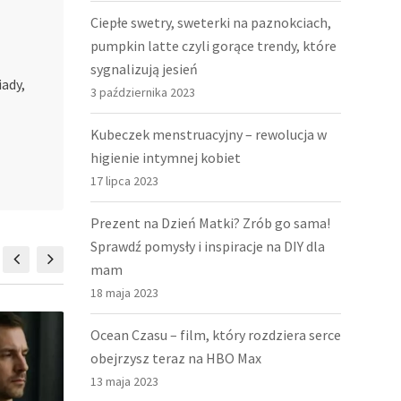
Ciepłe swetry, sweterki na paznokciach,
pumpkin latte czyli gorące trendy, które
sygnalizują jesień
ady,
3 października 2023
Kubeczek menstruacyjny – rewolucja w
higienie intymnej kobiet
17 lipca 2023
Prezent na Dzień Matki? Zrób go sama!
Sprawdź pomysły i inspiracje na DIY dla
mam
18 maja 2023
Ocean Czasu – film, który rozdziera serce
obejrzysz teraz na HBO Max
13 maja 2023