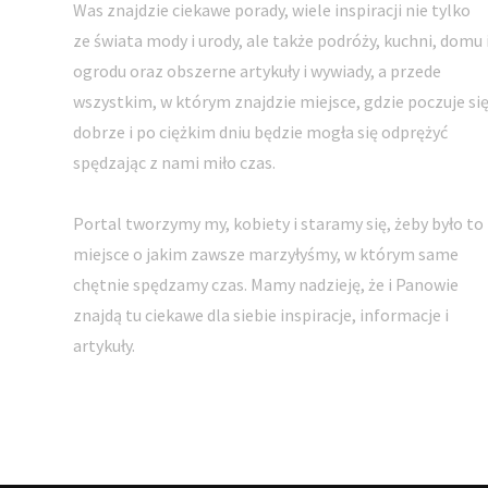
Was znajdzie ciekawe porady, wiele inspiracji nie tylko
ze świata mody i urody, ale także podróży, kuchni, domu 
ogrodu oraz obszerne artykuły i wywiady, a przede
wszystkim, w którym znajdzie miejsce, gdzie poczuje si
dobrze i po ciężkim dniu będzie mogła się odprężyć
spędzając z nami miło czas.
Portal tworzymy my, kobiety i staramy się, żeby było to
miejsce o jakim zawsze marzyłyśmy, w którym same
chętnie spędzamy czas. Mamy nadzieję, że i Panowie
znajdą tu ciekawe dla siebie inspiracje, informacje i
artykuły.