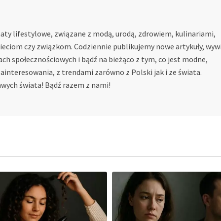
ty lifestylowe, związane z modą, urodą, zdrowiem, kulinariami,
zieciom czy związkom. Codziennie publikujemy nowe artykuły, wywi
ach społecznościowych i bądź na bieżąco z tym, co jest modne,
ainteresowania, z trendami zarówno z Polski jak i ze świata.
kawych świata! Bądź razem z nami!