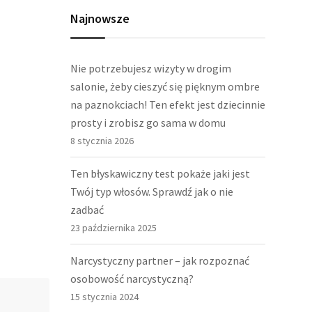
Najnowsze
Nie potrzebujesz wizyty w drogim
salonie, żeby cieszyć się pięknym ombre
na paznokciach! Ten efekt jest dziecinnie
prosty i zrobisz go sama w domu
8 stycznia 2026
Ten błyskawiczny test pokaże jaki jest
Twój typ włosów. Sprawdź jak o nie
zadbać
23 października 2025
Narcystyczny partner – jak rozpoznać
osobowość narcystyczną?
15 stycznia 2024