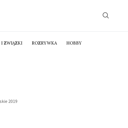
 I ZWIĄZKI
ROZRYWKA
HOBBY
skie 2019