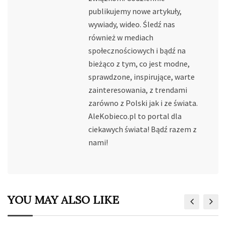
publikujemy nowe artykuły,
wywiady, wideo. Śledź nas
również w mediach
społecznościowych i bądź na
bieżąco z tym, co jest modne,
sprawdzone, inspirujące, warte
zainteresowania, z trendami
zarówno z Polski jak i ze świata.
AleKobieco.pl to portal dla
ciekawych świata! Bądź razem z
nami!
YOU MAY ALSO LIKE