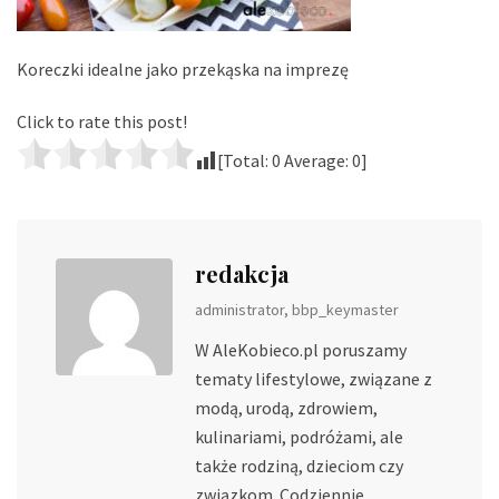
Koreczki idealne jako przekąska na imprezę
Click to rate this post!
[Total:
0
Average:
0
]
redakcja
administrator, bbp_keymaster
W AleKobieco.pl poruszamy
tematy lifestylowe, związane z
modą, urodą, zdrowiem,
kulinariami, podróżami, ale
także rodziną, dzieciom czy
związkom. Codziennie