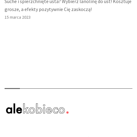
Suche i spierzchnięte usta? Wybierz lanolinę do ust! Kosztuje
grosze, a efekty pozytywnie Cię zaskoczą!
15 marca 2023
O nas