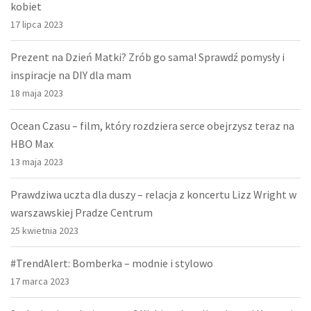
kobiet
17 lipca 2023
Prezent na Dzień Matki? Zrób go sama! Sprawdź pomysły i
inspiracje na DIY dla mam
18 maja 2023
Ocean Czasu – film, który rozdziera serce obejrzysz teraz na
HBO Max
13 maja 2023
Prawdziwa uczta dla duszy – relacja z koncertu Lizz Wright w
warszawskiej Pradze Centrum
25 kwietnia 2023
#TrendAlert: Bomberka – modnie i stylowo
17 marca 2023