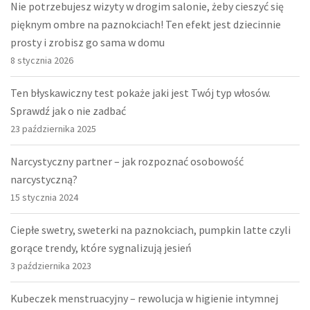
Nie potrzebujesz wizyty w drogim salonie, żeby cieszyć się
pięknym ombre na paznokciach! Ten efekt jest dziecinnie
prosty i zrobisz go sama w domu
8 stycznia 2026
Ten błyskawiczny test pokaże jaki jest Twój typ włosów.
Sprawdź jak o nie zadbać
23 października 2025
Narcystyczny partner – jak rozpoznać osobowość
narcystyczną?
15 stycznia 2024
Ciepłe swetry, sweterki na paznokciach, pumpkin latte czyli
gorące trendy, które sygnalizują jesień
3 października 2023
Kubeczek menstruacyjny – rewolucja w higienie intymnej