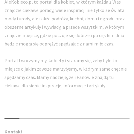
AleKobieco.pl to portal dla kobiet, w którym każda z Was
znajdzie ciekawe porady, wiele inspiracji nie tylko ze świata
mody i urody, ale także podróży, kuchni, domu i ogrodu oraz
obszerne artykuły i wywiady, a przede wszystkim, w którym
znajdzie miejsce, gdzie poczuje się dobrze i po ciężkim dniu
będzie mogła się odprężyć spędzając z nami miło czas.
Portal tworzymy my, kobiety i staramy się, żeby było to
miejsce o jakim zawsze marzyłyśmy, w którym same chętnie
spędzamy czas. Mamy nadzieję, że i Panowie znajdą tu
ciekawe dla siebie inspiracje, informacje i artykuły.
Kontakt
Kontakt