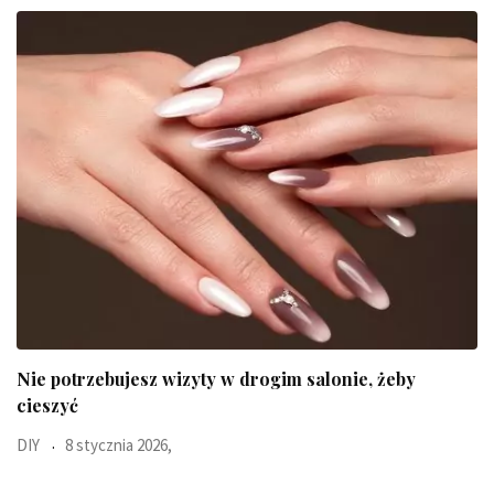
Ten błyskawiczny test pokaże jaki jest Twój typ
Uroda
23 października 2025,