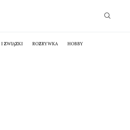
 I ZWIĄZKI
ROZRYWKA
HOBBY