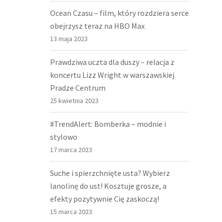
Ocean Czasu – film, który rozdziera serce
obejrzysz teraz na HBO Max
13 maja 2023
Prawdziwa uczta dla duszy – relacja z
koncertu Lizz Wright w warszawskiej
Pradze Centrum
25 kwietnia 2023
#TrendAlert: Bomberka – modnie i
stylowo
17 marca 2023
Suche i spierzchnięte usta? Wybierz
lanolinę do ust! Kosztuje grosze, a
efekty pozytywnie Cię zaskoczą!
15 marca 2023