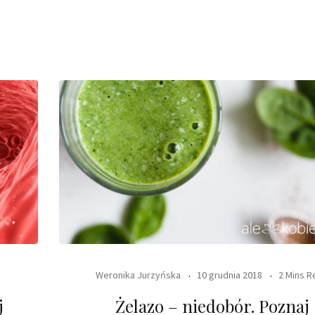
Weronika Jurzyńska
10 grudnia 2018
2 Mins R
j
Żelazo – niedobór. Poznaj