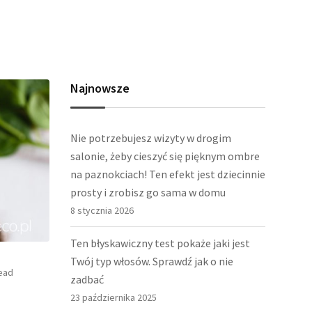
Najnowsze
Nie potrzebujesz wizyty w drogim
salonie, żeby cieszyć się pięknym ombre
na paznokciach! Ten efekt jest dziecinnie
prosty i zrobisz go sama w domu
8 stycznia 2026
Ten błyskawiczny test pokaże jaki jest
Twój typ włosów. Sprawdź jak o nie
ead
zadbać
23 października 2025