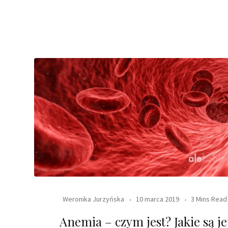
Weronika Jurzyńska
10 marca 2019
3 Mins Read
Anemia – czym jest? Jakie są je