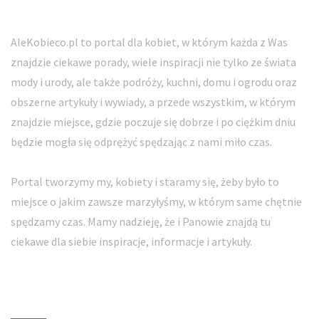
AleKobieco.pl to portal dla kobiet, w którym każda z Was
znajdzie ciekawe porady, wiele inspiracji nie tylko ze świata
mody i urody, ale także podróży, kuchni, domu i ogrodu oraz
obszerne artykuły i wywiady, a przede wszystkim, w którym
znajdzie miejsce, gdzie poczuje się dobrze i po ciężkim dniu
będzie mogła się odprężyć spędzając z nami miło czas.
Portal tworzymy my, kobiety i staramy się, żeby było to
miejsce o jakim zawsze marzyłyśmy, w którym same chętnie
spędzamy czas. Mamy nadzieję, że i Panowie znajdą tu
ciekawe dla siebie inspiracje, informacje i artykuły.
Kontakt