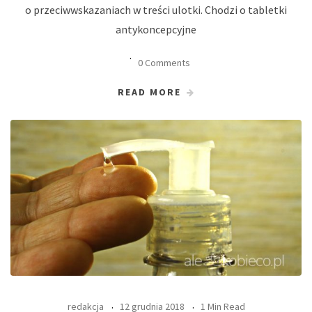
o przeciwwskazaniach w treści ulotki. Chodzi o tabletki
antykoncepcyjne
0 Comments
READ MORE
redakcja
12 grudnia 2018
1 Min Read