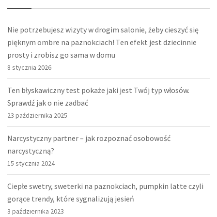
Nie potrzebujesz wizyty w drogim salonie, żeby cieszyć się
pięknym ombre na paznokciach! Ten efekt jest dziecinnie
prosty i zrobisz go sama w domu
8 stycznia 2026
Ten błyskawiczny test pokaże jaki jest Twój typ włosów.
Sprawdź jak o nie zadbać
23 października 2025
Narcystyczny partner – jak rozpoznać osobowość
narcystyczną?
15 stycznia 2024
Ciepłe swetry, sweterki na paznokciach, pumpkin latte czyli
gorące trendy, które sygnalizują jesień
3 października 2023