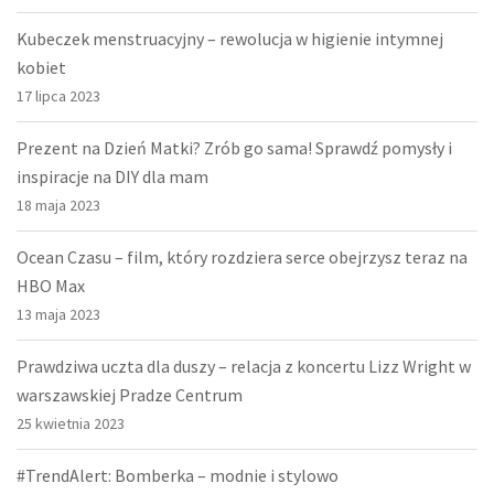
Kubeczek menstruacyjny – rewolucja w higienie intymnej
kobiet
17 lipca 2023
Prezent na Dzień Matki? Zrób go sama! Sprawdź pomysły i
inspiracje na DIY dla mam
18 maja 2023
Ocean Czasu – film, który rozdziera serce obejrzysz teraz na
HBO Max
13 maja 2023
Prawdziwa uczta dla duszy – relacja z koncertu Lizz Wright w
warszawskiej Pradze Centrum
25 kwietnia 2023
#TrendAlert: Bomberka – modnie i stylowo