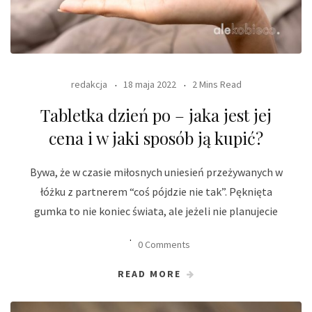
redakcja
18 maja 2022
2 Mins Read
Tabletka dzień po – jaka jest jej
cena i w jaki sposób ją kupić?
Bywa, że w czasie miłosnych uniesień przeżywanych w
łóżku z partnerem “coś pójdzie nie tak”. Pęknięta
gumka to nie koniec świata, ale jeżeli nie planujecie
0 Comments
READ MORE