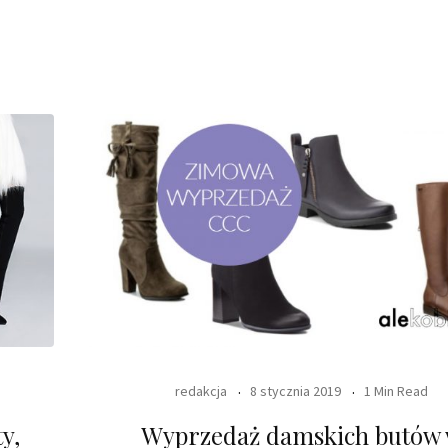
redakcja
8 stycznia 2019
1 Min Read
y,
Wyprzedaż damskich butów