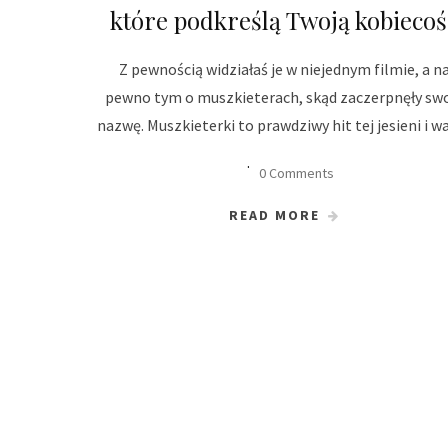
które podkreślą Twoją kobiecoś
Z pewnością widziałaś je w niejednym filmie, a n
pewno tym o muszkieterach, skąd zaczerpnęły sw
nazwę. Muszkieterki to prawdziwy hit tej jesieni i w
0 Comments
READ MORE