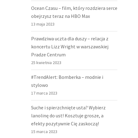
Ocean Czasu – film, który rozdziera serce
obejrzysz teraz na HBO Max
13 maja 2023
Prawdziwa uczta dla duszy – relacja z
koncertu Lizz Wright w warszawskiej
Pradze Centrum
25 kwietnia 2023
#TrendAlert: Bomberka – modnie i
stylowo
17 marca 2023
Suche i spierzchnięte usta? Wybierz
lanolinę do ust! Kosztuje grosze, a
efekty pozytywnie Cię zaskoczą!
15 marca 2023