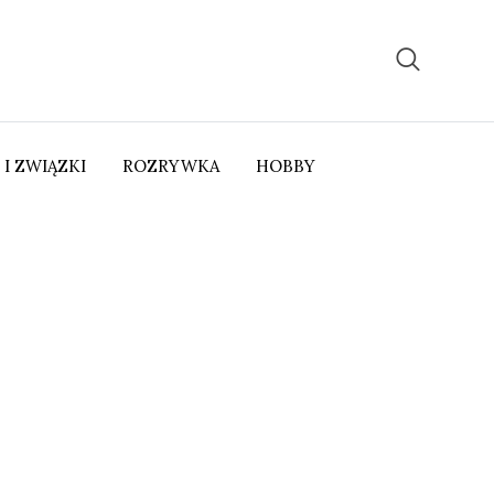
 I ZWIĄZKI
ROZRYWKA
HOBBY