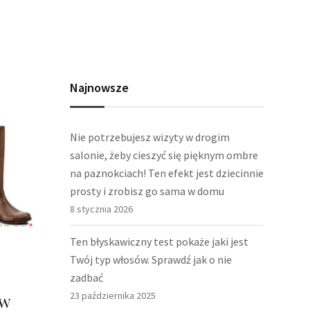
Najnowsze
Nie potrzebujesz wizyty w drogim
salonie, żeby cieszyć się pięknym ombre
na paznokciach! Ten efekt jest dziecinnie
prosty i zrobisz go sama w domu
8 stycznia 2026
Ten błyskawiczny test pokaże jaki jest
Twój typ włosów. Sprawdź jak o nie
zadbać
23 października 2025
 w