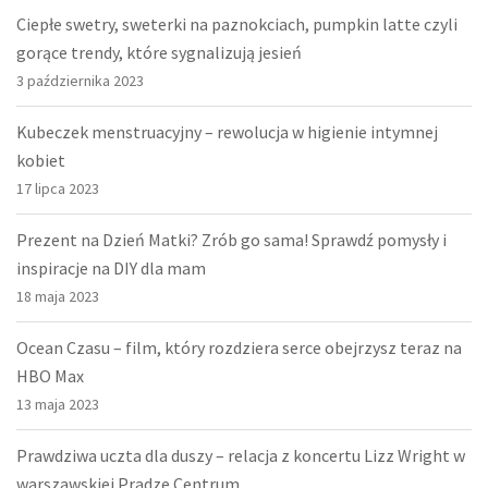
Ciepłe swetry, sweterki na paznokciach, pumpkin latte czyli
gorące trendy, które sygnalizują jesień
3 października 2023
Kubeczek menstruacyjny – rewolucja w higienie intymnej
kobiet
17 lipca 2023
Prezent na Dzień Matki? Zrób go sama! Sprawdź pomysły i
inspiracje na DIY dla mam
18 maja 2023
Ocean Czasu – film, który rozdziera serce obejrzysz teraz na
HBO Max
13 maja 2023
Prawdziwa uczta dla duszy – relacja z koncertu Lizz Wright w
warszawskiej Pradze Centrum