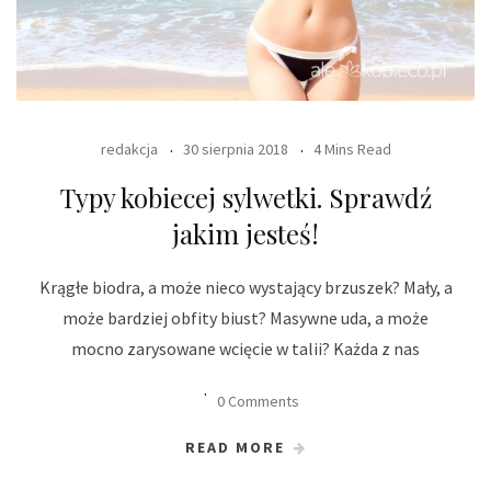
redakcja
30 sierpnia 2018
4 Mins Read
Typy kobiecej sylwetki. Sprawdź
jakim jesteś!
Krągłe biodra, a może nieco wystający brzuszek? Mały, a
może bardziej obfity biust? Masywne uda, a może
mocno zarysowane wcięcie w talii? Każda z nas
0 Comments
READ MORE