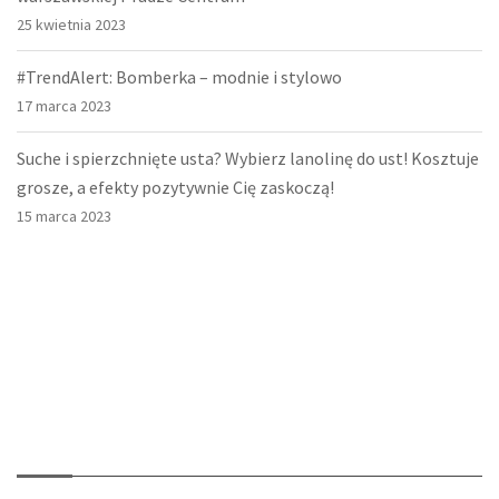
25 kwietnia 2023
#TrendAlert: Bomberka – modnie i stylowo
17 marca 2023
Suche i spierzchnięte usta? Wybierz lanolinę do ust! Kosztuje
grosze, a efekty pozytywnie Cię zaskoczą!
15 marca 2023
O nas