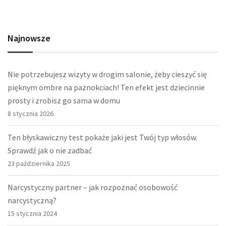
Najnowsze
Nie potrzebujesz wizyty w drogim salonie, żeby cieszyć się
pięknym ombre na paznokciach! Ten efekt jest dziecinnie
prosty i zrobisz go sama w domu
8 stycznia 2026
Ten błyskawiczny test pokaże jaki jest Twój typ włosów.
Sprawdź jak o nie zadbać
23 października 2025
Narcystyczny partner – jak rozpoznać osobowość
narcystyczną?
15 stycznia 2024