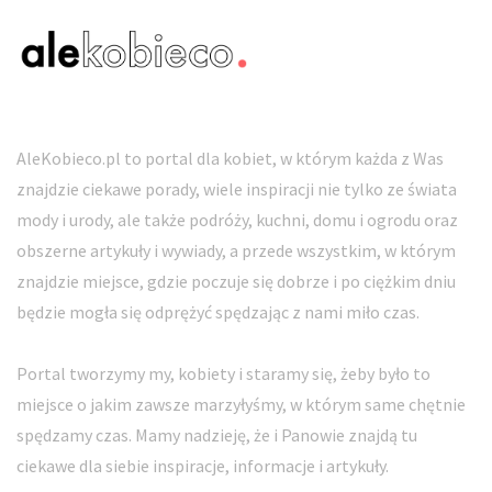
AleKobieco.pl to portal dla kobiet, w którym każda z Was
znajdzie ciekawe porady, wiele inspiracji nie tylko ze świata
mody i urody, ale także podróży, kuchni, domu i ogrodu oraz
obszerne artykuły i wywiady, a przede wszystkim, w którym
znajdzie miejsce, gdzie poczuje się dobrze i po ciężkim dniu
będzie mogła się odprężyć spędzając z nami miło czas.
Portal tworzymy my, kobiety i staramy się, żeby było to
miejsce o jakim zawsze marzyłyśmy, w którym same chętnie
spędzamy czas. Mamy nadzieję, że i Panowie znajdą tu
ciekawe dla siebie inspiracje, informacje i artykuły.