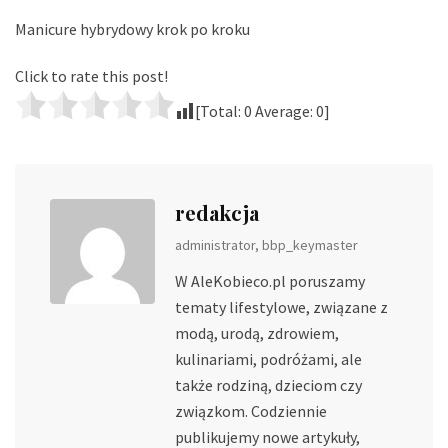
Manicure hybrydowy krok po kroku
Click to rate this post!
[Total:
0
Average:
0
]
redakcja
administrator, bbp_keymaster
W AleKobieco.pl poruszamy
tematy lifestylowe, związane z
modą, urodą, zdrowiem,
kulinariami, podróżami, ale
także rodziną, dzieciom czy
związkom. Codziennie
publikujemy nowe artykuły,