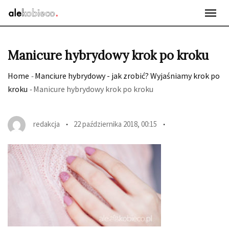
Skip
to
content
Manicure hybrydowy krok po kroku
Home
-
Manciure hybrydowy - jak zrobić? Wyjaśniamy krok po
kroku
-
Manicure hybrydowy krok po kroku
redakcja
22 października 2018, 00:15