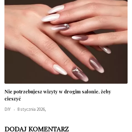
Ten błyskawiczny test pokaże jaki jest Twój typ
Uroda
23 października 2025,
DODAJ KOMENTARZ