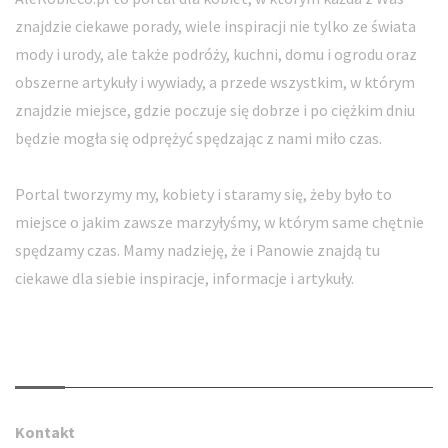
znajdzie ciekawe porady, wiele inspiracji nie tylko ze świata
mody i urody, ale także podróży, kuchni, domu i ogrodu oraz
obszerne artykuły i wywiady, a przede wszystkim, w którym
znajdzie miejsce, gdzie poczuje się dobrze i po ciężkim dniu
będzie mogła się odprężyć spędzając z nami miło czas.
Portal tworzymy my, kobiety i staramy się, żeby było to
miejsce o jakim zawsze marzyłyśmy, w którym same chętnie
spędzamy czas. Mamy nadzieję, że i Panowie znajdą tu
ciekawe dla siebie inspiracje, informacje i artykuły.
Kontakt
Kontakt