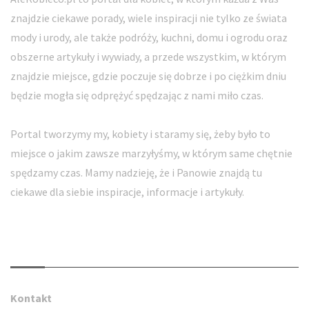
znajdzie ciekawe porady, wiele inspiracji nie tylko ze świata
mody i urody, ale także podróży, kuchni, domu i ogrodu oraz
obszerne artykuły i wywiady, a przede wszystkim, w którym
znajdzie miejsce, gdzie poczuje się dobrze i po ciężkim dniu
będzie mogła się odprężyć spędzając z nami miło czas.
Portal tworzymy my, kobiety i staramy się, żeby było to
miejsce o jakim zawsze marzyłyśmy, w którym same chętnie
spędzamy czas. Mamy nadzieję, że i Panowie znajdą tu
ciekawe dla siebie inspiracje, informacje i artykuły.
Kontakt
Kontakt