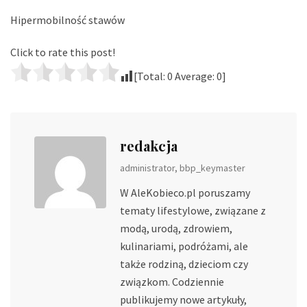
Hipermobilność stawów
Click to rate this post!
[Total:
0
Average:
0
]
redakcja
administrator, bbp_keymaster
W AleKobieco.pl poruszamy
tematy lifestylowe, związane z
modą, urodą, zdrowiem,
kulinariami, podróżami, ale
także rodziną, dzieciom czy
związkom. Codziennie
publikujemy nowe artykuły,