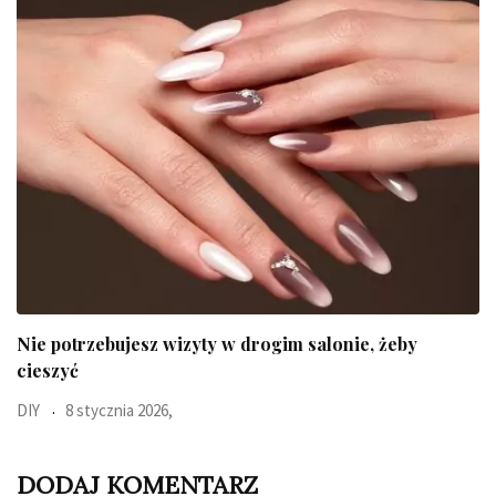
Ten błyskawiczny test pokaże jaki jest Twój typ
Uroda
23 października 2025,
DODAJ KOMENTARZ