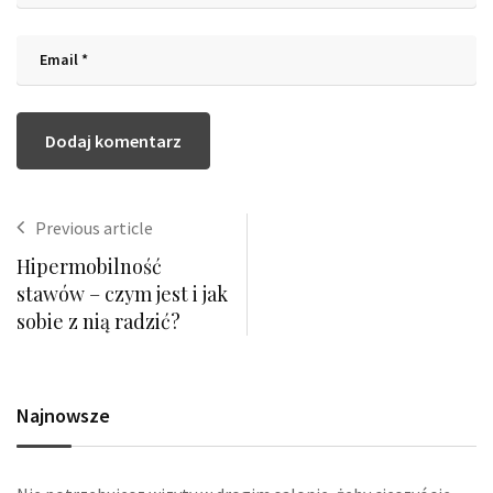
Previous article
Hipermobilność
stawów – czym jest i jak
sobie z nią radzić?
Najnowsze