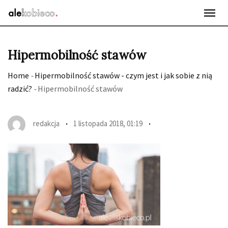
Skip
to
content
Hipermobilność stawów
Home
-
Hipermobilność stawów - czym jest i jak sobie z nią
radzić?
-
Hipermobilność stawów
redakcja
1 listopada 2018, 01:19