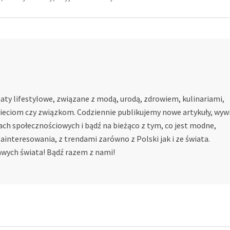
ty lifestylowe, związane z modą, urodą, zdrowiem, kulinariami,
zieciom czy związkom. Codziennie publikujemy nowe artykuły, wywi
ach społecznościowych i bądź na bieżąco z tym, co jest modne,
ainteresowania, z trendami zarówno z Polski jak i ze świata.
kawych świata! Bądź razem z nami!