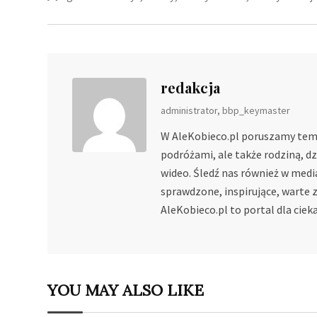
redakcja
administrator, bbp_keymaster
W AleKobieco.pl poruszamy tema
podróżami, ale także rodziną, d
wideo. Śledź nas również w medi
sprawdzone, inspirujące, warte z
AleKobieco.pl to portal dla cie
YOU MAY ALSO LIKE