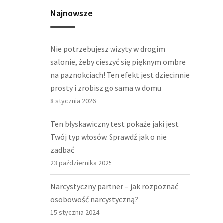
Najnowsze
Nie potrzebujesz wizyty w drogim
salonie, żeby cieszyć się pięknym ombre
na paznokciach! Ten efekt jest dziecinnie
prosty i zrobisz go sama w domu
8 stycznia 2026
Ten błyskawiczny test pokaże jaki jest
Twój typ włosów. Sprawdź jak o nie
zadbać
23 października 2025
Narcystyczny partner – jak rozpoznać
osobowość narcystyczną?
15 stycznia 2024