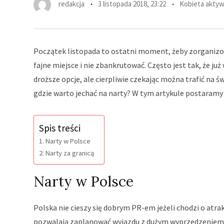
redakcja
3 listopada 2018, 23:22
Kobieta akty
Początek listopada to ostatni moment, żeby zorganiz
fajne miejsce i nie zbankrutować. Często jest tak, że j
droższe opcje, ale cierpliwie czekając można trafić na 
gdzie warto jechać na narty? W tym artykule postaramy 
Spis treści
Narty w Polsce
Narty za granicą
Narty w Polsce
Polska nie cieszy się dobrym PR-em jeżeli chodzi o atr
pozwalają zaplanować wyjazdu z dużym wyprzedzeniem, n