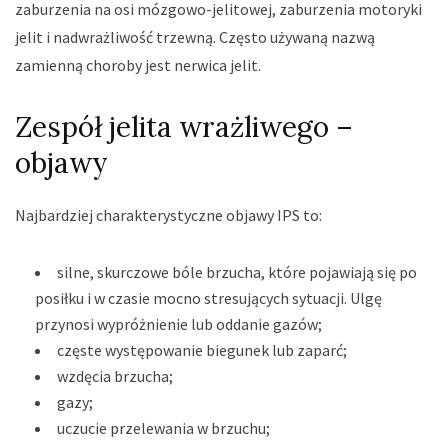
zaburzenia na osi mózgowo-jelitowej, zaburzenia motoryki
jelit i nadwrażliwość trzewną. Często używaną nazwą
zamienną choroby jest nerwica jelit.
Zespół jelita wrażliwego –
objawy
Najbardziej charakterystyczne objawy IPS to:
silne, skurczowe bóle brzucha, które pojawiają się po
posiłku i w czasie mocno stresujących sytuacji. Ulgę
przynosi wypróżnienie lub oddanie gazów;
częste występowanie biegunek lub zaparć;
wzdęcia brzucha;
gazy;
uczucie przelewania w brzuchu;