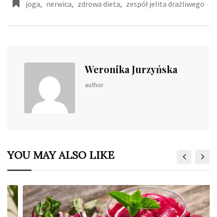
joga
,
nerwica
,
zdrowa dieta
,
zespół jelita drażliwego
Weronika Jurzyńska
author
YOU MAY ALSO LIKE