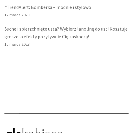
#TrendAlert: Bomberka – modnie i stylowo
17 marca 2023
Suche i spierzchnięte usta? Wybierz lanolinę do ust! Kosztuje
grosze, a efekty pozytywnie Cię zaskoczą!
15 marca 2023
O nas