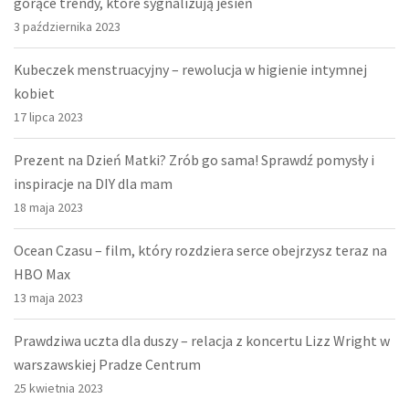
gorące trendy, które sygnalizują jesień
3 października 2023
Kubeczek menstruacyjny – rewolucja w higienie intymnej
kobiet
17 lipca 2023
Prezent na Dzień Matki? Zrób go sama! Sprawdź pomysły i
inspiracje na DIY dla mam
18 maja 2023
Ocean Czasu – film, który rozdziera serce obejrzysz teraz na
HBO Max
13 maja 2023
Prawdziwa uczta dla duszy – relacja z koncertu Lizz Wright w
warszawskiej Pradze Centrum
25 kwietnia 2023