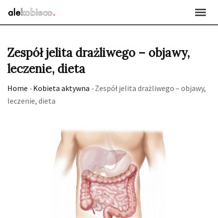
Skip
to
content
Zespół jelita drażliwego – objawy,
leczenie, dieta
Home
-
Kobieta aktywna
-
Zespół jelita drażliwego – objawy,
leczenie, dieta