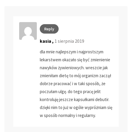
Reply
kasia ,
1 sierpnia 2019
dla mnie najlepszym i najprostszym
lekarstwem okazało się być zmienienie
nawyków żywieniowych. wreszcie jak
zmieniłam dietę to mój organizm zaczął
dobrze pracować i w taki sposób, że
poczułam ulgę. do tego pracę jelit
kontroluję jeszcze kapsułkami debutir.
dzięki nim to już w ogóle wypróżniam się
w sposób normalny i regularny.