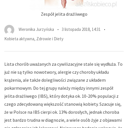
Zespół jelita drażliwego
Weronika Jurzyńska
3 listopada 2018, 14:31
Kobieta aktywna
,
Zdrowie i Diety
Lista chorób uważanych za cywilizacyjne stale się wydłuża. To
już nie są tylko nowotwory, alergie czy choroby układu
krążenia, ale także dolegliwości związane z układem
pokarmowym. Do tej grupy należy między innymi zespół
jelita drażliwego (IBS), który dotyka ok. 10-20% populacji z
czego zdecydowaną większość stanowią kobiety. Szacuje się,
że w Polsce na IBS cierpi ok. 13% dorosłych, jednak choroba
jest bardzo trudna w diagnozie, a wiele osób żyje z objawami
nie zgłaszając ich lekarzowi. Najnowsze badania wskazują, że