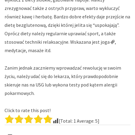
zrezygnować także z ostrych przypraw, warto wykluczyć
również kawę i herbatę. Bardzo dobre efekty daje przejście na
dietę bezglutenową, dzięki której jelita się “uspokajają”.
Oprócz diety należy regularnie uprawiać sport, a także
stosować techniki relaksacyjne. Wskazana jest
joga
,
medytacje, masaże itd.
Zanim jednak zaczniemy wprowadzać rewolucję w swoim
życiu, należy udać się do lekarza, który prawdopodobnie
skieruje nas na USG lub wykona testy pod kątem alergii
pokarmowych.
Click to rate this post!
[Total:
1
Average:
5
]