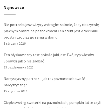
Najnowsze
Nie potrzebujesz wizyty w drogim salonie, żeby cieszyć się
pięknym ombre na paznokciach! Ten efekt jest dziecinnie
prosty i zrobisz go sama w domu
8 stycznia 2026
Ten błyskawiczny test pokaże jaki jest Twój typ włosów.
Sprawdź jak o nie zadbać
23 października 2025
Narcystyczny partner – jak rozpoznać osobowość
narcystyczną?
15 stycznia 2024
Ciepłe swetry, sweterki na paznokciach, pumpkin latte czyli