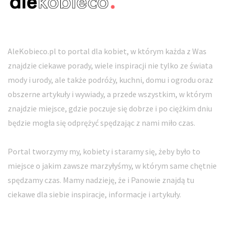
AleKobieco.pl to portal dla kobiet, w którym każda z Was
znajdzie ciekawe porady, wiele inspiracji nie tylko ze świata
mody i urody, ale także podróży, kuchni, domu i ogrodu oraz
obszerne artykuły i wywiady, a przede wszystkim, w którym
znajdzie miejsce, gdzie poczuje się dobrze i po ciężkim dniu
będzie mogła się odprężyć spędzając z nami miło czas.
Portal tworzymy my, kobiety i staramy się, żeby było to
miejsce o jakim zawsze marzyłyśmy, w którym same chętnie
spędzamy czas. Mamy nadzieję, że i Panowie znajdą tu
ciekawe dla siebie inspiracje, informacje i artykuły.