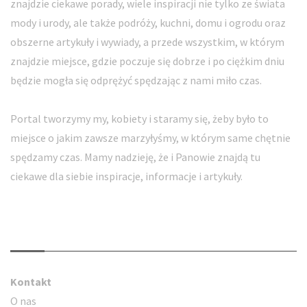
znajdzie ciekawe porady, wiele inspiracji nie tylko ze świata
mody i urody, ale także podróży, kuchni, domu i ogrodu oraz
obszerne artykuły i wywiady, a przede wszystkim, w którym
znajdzie miejsce, gdzie poczuje się dobrze i po ciężkim dniu
będzie mogła się odprężyć spędzając z nami miło czas.
Portal tworzymy my, kobiety i staramy się, żeby było to
miejsce o jakim zawsze marzyłyśmy, w którym same chętnie
spędzamy czas. Mamy nadzieję, że i Panowie znajdą tu
ciekawe dla siebie inspiracje, informacje i artykuły.
Kontakt
Kontakt
O nas