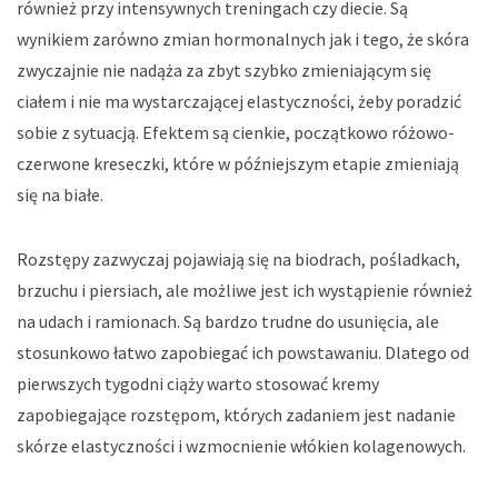
również przy intensywnych treningach czy diecie. Są
wynikiem zarówno zmian hormonalnych jak i tego, że skóra
zwyczajnie nie nadąża za zbyt szybko zmieniającym się
ciałem i nie ma wystarczającej elastyczności, żeby poradzić
sobie z sytuacją. Efektem są cienkie, początkowo różowo-
czerwone kreseczki, które w późniejszym etapie zmieniają
się na białe.
Rozstępy zazwyczaj pojawiają się na biodrach, pośladkach,
brzuchu i piersiach, ale możliwe jest ich wystąpienie również
na udach i ramionach. Są bardzo trudne do usunięcia, ale
stosunkowo łatwo zapobiegać ich powstawaniu. Dlatego od
pierwszych tygodni ciąży warto stosować kremy
zapobiegające rozstępom, których zadaniem jest nadanie
skórze elastyczności i wzmocnienie włókien kolagenowych.