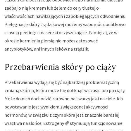
zadbaj o nią kremem lub żelem do cery tłustej o
właściwościach nawilżających i zapobiegających odwodnieniu.
Pielęgnację skóry trądzikowej możemy wspomóc dodatkowo
stosują peelingi i maseczki oczyszczające. Pamiętaj, że w
okresie karmienia piersią nie możesz stosować
antybiotyków, ani innych leków na trądzik.
Przebarwienia skóry po ciąży
Przebarwienia wydają się być najbardziej problematyczną
zmianą skórną, która może Cię dotknąć w czasie lub po ciąży.
Może do nich dochodzić zarówno na twarzy jak i na ciele. Ich
powstawanie jest wynikiem zwiększonej aktywności
hormonów, w związku z czym skóra jest znacznie bardziej
wrażliwa na słońce.
Estrogeny
stymulują funkcjonowanie