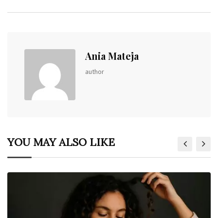
Ania Mateja
author
YOU MAY ALSO LIKE