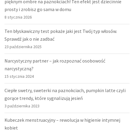
pięknym ombre na paznokciach! Ten efekt jest dziecinnie
prosty i zrobisz go sama w domu
8 stycznia 2026
Ten błyskawiczny test pokaże jaki jest Twój typ włosów.
Sprawdź jak o nie zadbać
23 października 2025
Narcystyczny partner – jak rozpoznać osobowość
narcystyczną?
15 stycznia 2024
Ciepłe swetry, sweterki na paznokciach, pumpkin latte czyli
gorące trendy, które sygnalizują jesień
3 października 2023
Kubeczek menstruacyjny – rewolucja w higienie intymnej
kobiet