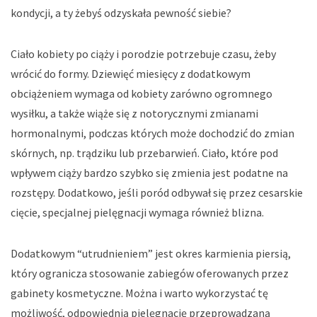
kondycji, a ty żebyś odzyskała pewność siebie?
Ciało kobiety po ciąży i porodzie potrzebuje czasu, żeby
wrócić do formy. Dziewięć miesięcy z dodatkowym
obciążeniem wymaga od kobiety zarówno ogromnego
wysiłku, a także wiąże się z notorycznymi zmianami
hormonalnymi, podczas których może dochodzić do zmian
skórnych, np. trądziku lub przebarwień. Ciało, które pod
wpływem ciąży bardzo szybko się zmienia jest podatne na
rozstępy. Dodatkowo, jeśli poród odbywał się przez cesarskie
cięcie, specjalnej pielęgnacji wymaga również blizna.
Dodatkowym “utrudnieniem” jest okres karmienia piersią,
który ogranicza stosowanie zabiegów oferowanych przez
gabinety kosmetyczne. Można i warto wykorzystać tę
możliwość, odpowiednią pielęgnację przeprowadzaną