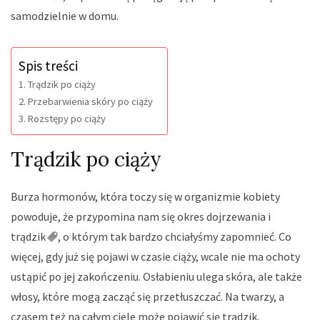
samodzielnie w domu.
Spis treści
Trądzik po ciąży
Przebarwienia skóry po ciąży
Rozstępy po ciąży
Trądzik po ciąży
Burza hormonów, która toczy się w organizmie kobiety
powoduje, że przypomina nam się okres dojrzewania i
trądzik
, o którym tak bardzo chciałyśmy zapomnieć. Co
więcej, gdy już się pojawi w czasie ciąży, wcale nie ma ochoty
ustąpić po jej zakończeniu. Osłabieniu ulega skóra, ale także
włosy, które mogą zacząć się przetłuszczać. Na twarzy, a
czasem też na całym ciele może pojawić się trądzik,