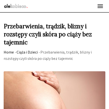
Skip
to
content
Przebarwienia, trądzik, blizny i
rozstępy czyli skóra po ciąży bez
tajemnic
Home
-
Ciąża i Dzieci
-
Przebarwienia, trądzik, blizny i
rozstępy czyli skóra po ciąży bez tajemnic