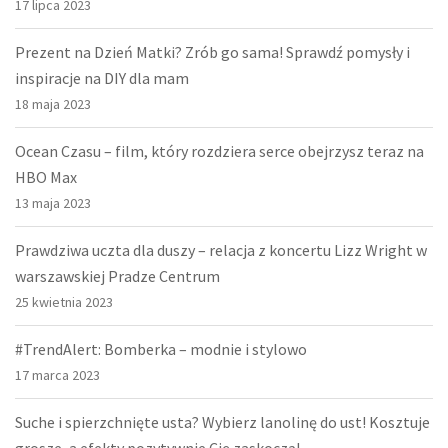
17 lipca 2023
Prezent na Dzień Matki? Zrób go sama! Sprawdź pomysły i
inspiracje na DIY dla mam
18 maja 2023
Ocean Czasu – film, który rozdziera serce obejrzysz teraz na
HBO Max
13 maja 2023
Prawdziwa uczta dla duszy – relacja z koncertu Lizz Wright w
warszawskiej Pradze Centrum
25 kwietnia 2023
#TrendAlert: Bomberka – modnie i stylowo
17 marca 2023
Suche i spierzchnięte usta? Wybierz lanolinę do ust! Kosztuje