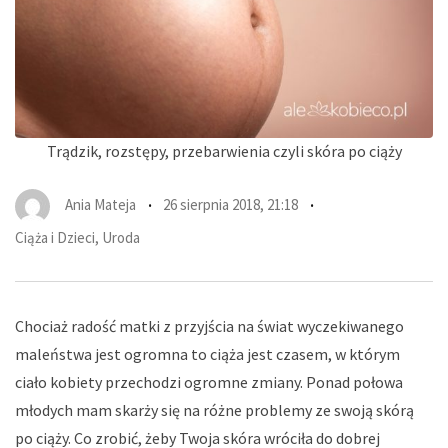
Trądzik, rozstępy, przebarwienia czyli skóra po ciąży
Ania Mateja
26 sierpnia 2018, 21:18
Ciąża i Dzieci
,
Uroda
Chociaż radość matki z przyjścia na świat wyczekiwanego
maleństwa jest ogromna to ciąża jest czasem, w którym
ciało kobiety przechodzi ogromne zmiany. Ponad połowa
młodych mam skarży się na różne problemy ze swoją skórą
po ciąży. Co zrobić, żeby Twoja skóra wróciła do dobrej