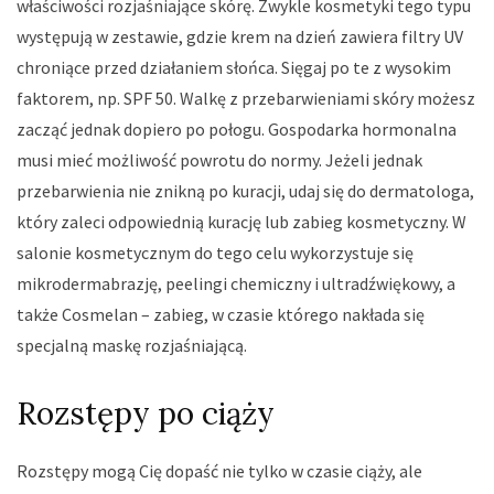
właściwości rozjaśniające skórę. Zwykle kosmetyki tego typu
występują w zestawie, gdzie krem na dzień zawiera filtry UV
chroniące przed działaniem słońca. Sięgaj po te z wysokim
faktorem, np. SPF 50. Walkę z przebarwieniami skóry możesz
zacząć jednak dopiero po połogu. Gospodarka hormonalna
musi mieć możliwość powrotu do normy. Jeżeli jednak
przebarwienia nie znikną po kuracji, udaj się do dermatologa,
który zaleci odpowiednią kurację lub zabieg kosmetyczny. W
salonie kosmetycznym do tego celu wykorzystuje się
mikrodermabrazję, peelingi chemiczny i ultradźwiękowy, a
także Cosmelan – zabieg, w czasie którego nakłada się
specjalną maskę rozjaśniającą.
Rozstępy po ciąży
Rozstępy mogą Cię dopaść nie tylko w czasie ciąży, ale