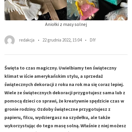
Aniołki z masy solnej
redakcja
22 grudnia 2022, 15:04
DIY
Święta to czas magiczny. Uwielbiamy ten świąteczny
klimat w iście amerykańskim stylu, a sprzedaż
świątecznych dekoracji z roku na rok ma się coraz lepiej.
Wiele ze świątecznych dekoracji przygotujesz sama lub z
pomocą dzieci co sprawi, że kreatywnie spędzicie czas w
gronie rodziny. Ozdoby świąteczne przygotujesz z
papieru, filcu, wydziergasz na szydełku, ale także
wykorzystując do tego masę solną. Właśnie z niej możesz