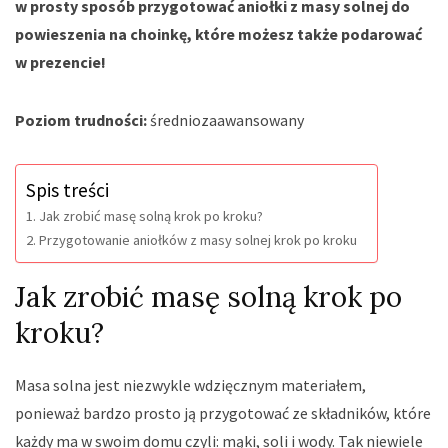
w prosty sposób przygotować aniołki z masy solnej do
powieszenia na choinkę, które możesz także podarować
w prezencie!
Poziom trudności:
średniozaawansowany
Spis treści
Jak zrobić masę solną krok po kroku?
Przygotowanie aniołków z masy solnej krok po kroku
Jak zrobić masę solną krok po
kroku?
Masa solna jest niezwykle wdzięcznym materiałem,
ponieważ bardzo prosto ją przygotować ze składników, które
każdy ma w swoim domu czyli: mąki, soli i wody. Tak niewiele