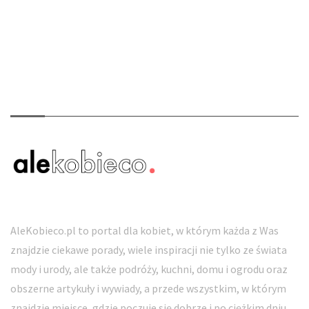
O nas
AleKobieco.pl to portal dla kobiet, w którym każda z Was
znajdzie ciekawe porady, wiele inspiracji nie tylko ze świata
mody i urody, ale także podróży, kuchni, domu i ogrodu oraz
obszerne artykuły i wywiady, a przede wszystkim, w którym
znajdzie miejsce, gdzie poczuje się dobrze i po ciężkim dniu