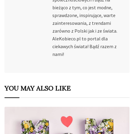
bieżąco z tym, co jest modne,
sprawdzone, inspirujące, warte
zainteresowania, z trendami
zarówno z Polski jak i ze świata.
AleKobieco.pl to portal dla
ciekawych świata! Bądź razem z
nami!
YOU MAY ALSO LIKE