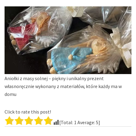
Aniołki z masy solnej – piękny i unikalny prezent
własnoręcznie wykonany z materiałów, które każdy ma w
domu
Click to rate this post!
[Total:
1
Average:
5
]