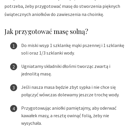
potrzeba, żeby przygotować masę do stworzenia pięknych
świątecznych aniołków do zawieszenia na choinkę.
Jak przygotować masę solną?
Do miski wsyp 1 szklankę mąki pszennej i 1 szklankę
soli oraz 1/3 szklanki wody.
Ugniatamy składniki dłońmi tworząc zwartą i
jednolitą masę.
Jeśli nasza masa będzie zbyt sypka i nie chce się
połączyć wówczas dolewamy jeszcze trochę wody.
Przygotowując aniołki pamiętajmy, aby oderwać
kawałek masy, a resztę owinąć folią, żeby nie
wysychała.