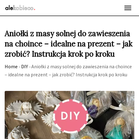
Skip
to
content
Aniołki z masy solnej do zawieszenia
na choince – idealne na prezent – jak
zrobić? Instrukcja krok po kroku
Home
-
DIY
-
Aniołki z masy solnej do zawieszenia na choince
– idealne na prezent – jak zrobić? Instrukcja krok po kroku