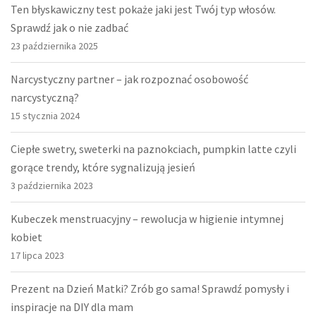
Ten błyskawiczny test pokaże jaki jest Twój typ włosów.
Sprawdź jak o nie zadbać
23 października 2025
Narcystyczny partner – jak rozpoznać osobowość
narcystyczną?
15 stycznia 2024
Ciepłe swetry, sweterki na paznokciach, pumpkin latte czyli
gorące trendy, które sygnalizują jesień
3 października 2023
Kubeczek menstruacyjny – rewolucja w higienie intymnej
kobiet
17 lipca 2023
Prezent na Dzień Matki? Zrób go sama! Sprawdź pomysły i
inspiracje na DIY dla mam