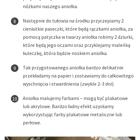
nóżkami naszego aniołka.
Następnie do tułowia na środku przyczepiamy 2
cieniutkie paseczki, które będą rączkami aniołka, za
pomocą patyczka w twarzy aniołka robimy 2 dziurki,
które będą jego oczami oraz przyklejamy maleńką
kuleczkę, która będzie noskiem aniołka.
Tak przygotowanego aniołka bardzo delikatnie
przekładamy na papier i zostawiamy do całkowitego
wyschnięcia i stwardnienia (zwykle 2-3 dni).
Aniołka malujemy farbami – mogą być plakatowe
lub akrylowe. Bardzo ładny efekt uzyskamy
wykorzystując farby plakatowe metaliczne lub
perłowe.