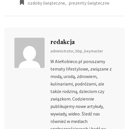
ozdoby świąteczne
,
prezenty świąteczne
redakcja
administrator, bbp_keymaster
W AleKobieco.pl poruszamy
tematy lifestylowe, związane z
modą, urodą, zdrowiem,
kulinariami, podróżami, ale
także rodziną, dzieciom czy
związkom. Codziennie
publikujemy nowe artykuły,
wywiady, wideo. Śledź nas
również w mediach
społecznościowych i bądź na