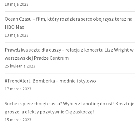
18 maja 2023
Ocean Czasu – film, który rozdziera serce obejrzysz teraz na
HBO Max
13 maja 2023
Prawdziwa uczta dla duszy – relacja z koncertu Lizz Wright w
warszawskiej Pradze Centrum
25 kwietnia 2023
#TrendAlert: Bomberka – modnie i stylowo
17 marca 2023
Suche i spierzchnięte usta? Wybierz lanolinę do ust! Kosztuje
grosze, a efekty pozytywnie Cię zaskoczą!
15 marca 2023