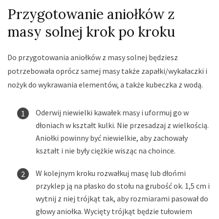
Przygotowanie aniołków z
masy solnej krok po kroku
Do przygotowania aniołków z masy solnej będziesz
potrzebowała oprócz samej masy także zapałki/wykałaczki i
nożyk do wykrawania elementów, a także kubeczka z wodą.
Oderwij niewielki kawałek masy i uformuj go w
dłoniach w kształt kulki. Nie przesadzaj z wielkością.
Aniołki powinny być niewielkie, aby zachowały
kształt i nie były ciężkie wisząc na choince.
W kolejnym kroku rozwałkuj masę lub dłońmi
przyklep ją na płasko do stołu na grubość ok. 1,5 cm i
wytnij z niej trójkąt tak, aby rozmiarami pasował do
głowy aniołka. Wycięty trójkąt będzie tułowiem