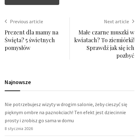
Previous article
Next article
Prezent dla mamy na
Małe czarne muszki w
Święta? 5 świetnych
kwiatach? To ziemiórki!
pomysłów
Sprawdź jak się ich
pozbyć
Najnowsze
Nie potrzebujesz wizyty w drogim salonie, żeby cieszyć się
pięknym ombre na paznokciach! Ten efekt jest dziecinnie
prosty i zrobisz go sama w domu
8 stycznia 2026