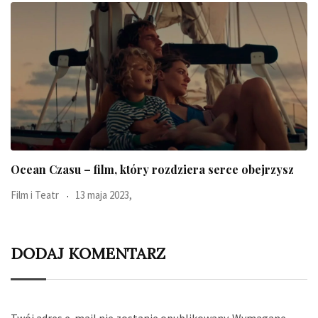
Wielki powrót Muminków w TV!
Ciąża i Dzieci
1 lutego 2019,
DODAJ KOMENTARZ
Twój adres e-mail nie zostanie opublikowany.
Wymagane