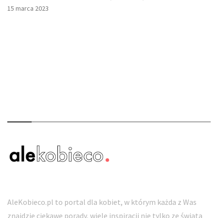
15 marca 2023
O nas
AleKobieco.pl to portal dla kobiet, w którym każda z Was
znajdzie ciekawe porady, wiele inspiracji nie tylko ze świata