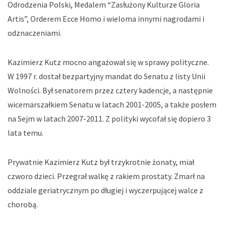
Odrodzenia Polski, Medalem “Zasłużony Kulturze Gloria
Artis”, Orderem Ecce Homo i wieloma innymi nagrodami i
odznaczeniami.
Kazimierz Kutz mocno angażował się w sprawy polityczne.
W 1997 r. dostał bezpartyjny mandat do Senatu z listy Unii
Wolności. Był senatorem przez cztery kadencje, a następnie
wicemarszałkiem Senatu w latach 2001-2005, a także posłem
na Sejm w latach 2007-2011. Z polityki wycofał się dopiero 3
lata temu.
Prywatnie Kazimierz Kutz był trzykrotnie żonaty, miał
czworo dzieci. Przegrał walkę z rakiem prostaty. Zmarł na
oddziale geriatrycznym po długiej i wyczerpującej walce z
chorobą.