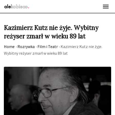
Skip
to
content
Kazimierz Kutz nie żyje. Wybitny
reżyser zmarł w wieku 89 lat
Home
-
Rozrywka
-
Film i Teatr
-
Kazimierz Kutz nie żyje.
Wybitny reżyser zmarł w wieku 89 lat