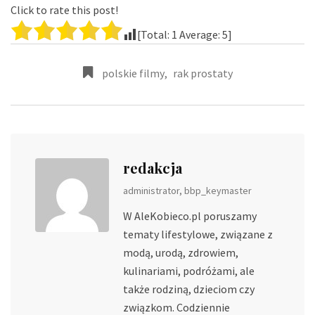
Click to rate this post!
[Total:
1
Average:
5
]
polskie filmy
,
rak prostaty
redakcja
administrator, bbp_keymaster
W AleKobieco.pl poruszamy
tematy lifestylowe, związane z
modą, urodą, zdrowiem,
kulinariami, podróżami, ale
także rodziną, dzieciom czy
związkom. Codziennie