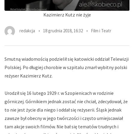
Kazimierz Kutz nie żyje
redakcja
18 grudnia 2018, 16:32
Film i Teatr
Smutną wiadomością podzielił się katowicki oddział Telewizji
Polskiej. Po długiej chorobie w szpitalu zmarł wybitny polski
reżyser Kazimierz Kutz.
Urodził się 16 lutego 1929 r. w Szopienicach w rodzinie
górniczej. Górnikiem jednak zostać nie chciał, zdecydował, że
to nie jest życie dla niego i oddał się reżyserii. Śląsk jednak
zawsze był obecny w jego twórczości i często umiejscawiał
tam akcje swoich filmów. Nie bał się tematów trudnych i