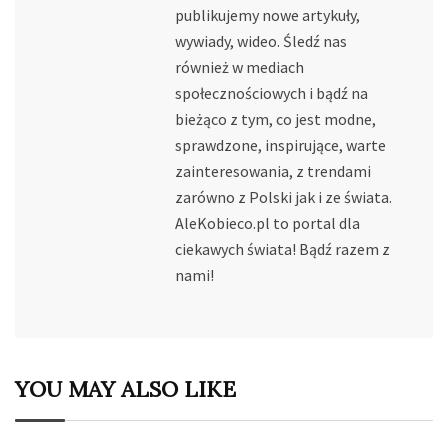
publikujemy nowe artykuły,
wywiady, wideo. Śledź nas
również w mediach
społecznościowych i bądź na
bieżąco z tym, co jest modne,
sprawdzone, inspirujące, warte
zainteresowania, z trendami
zarówno z Polski jak i ze świata.
AleKobieco.pl to portal dla
ciekawych świata! Bądź razem z
nami!
YOU MAY ALSO LIKE