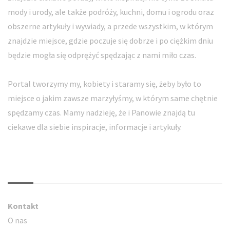
mody i urody, ale także podróży, kuchni, domu i ogrodu oraz
obszerne artykuły i wywiady, a przede wszystkim, w którym
znajdzie miejsce, gdzie poczuje się dobrze i po ciężkim dniu
będzie mogła się odprężyć spędzając z nami miło czas.
Portal tworzymy my, kobiety i staramy się, żeby było to
miejsce o jakim zawsze marzyłyśmy, w którym same chętnie
spędzamy czas. Mamy nadzieję, że i Panowie znajdą tu
ciekawe dla siebie inspiracje, informacje i artykuły.
Kontakt
Kontakt
O nas