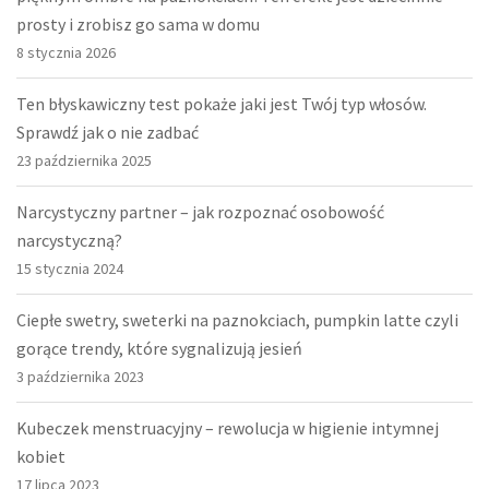
prosty i zrobisz go sama w domu
8 stycznia 2026
Ten błyskawiczny test pokaże jaki jest Twój typ włosów.
Sprawdź jak o nie zadbać
23 października 2025
Narcystyczny partner – jak rozpoznać osobowość
narcystyczną?
15 stycznia 2024
Ciepłe swetry, sweterki na paznokciach, pumpkin latte czyli
gorące trendy, które sygnalizują jesień
3 października 2023
Kubeczek menstruacyjny – rewolucja w higienie intymnej
kobiet
17 lipca 2023