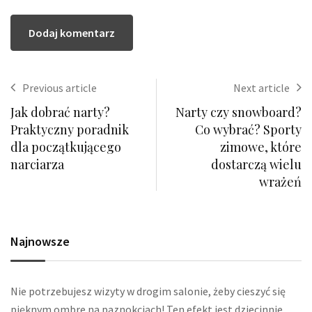
Previous article
Next article
Jak dobrać narty?
Narty czy snowboard?
Praktyczny poradnik
Co wybrać? Sporty
dla początkującego
zimowe, które
narciarza
dostarczą wielu
wrażeń
Najnowsze
Nie potrzebujesz wizyty w drogim salonie, żeby cieszyć się
pięknym ombre na paznokciach! Ten efekt jest dziecinnie