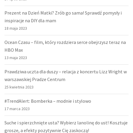
Prezent na Dzień Matki? Zrób go sama! Sprawdź pomysły i
inspiracje na DIY dla mam
18 maja 2023
Ocean Czasu – film, który rozdziera serce obejrzysz teraz na
HBO Max
13 maja 2023
Prawdziwa uczta dla duszy – relacja z koncertu Lizz Wright w
warszawskiej Pradze Centrum
25 kwietnia 2023
#TrendAlert: Bomberka – modnie i stylowo
17 marca 2023
Suche i spierzchnięte usta? Wybierz lanolinę do ust! Kosztuje
grosze, a efekty pozytywnie Cię zaskoczą!