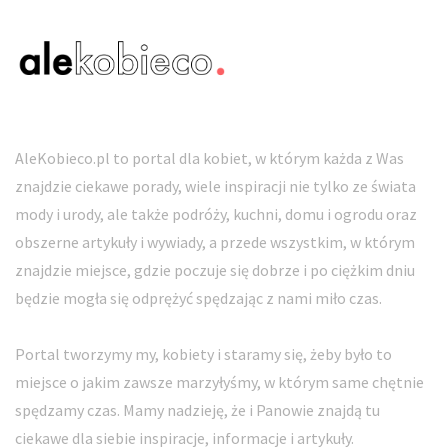
AleKobieco.pl to portal dla kobiet, w którym każda z Was
znajdzie ciekawe porady, wiele inspiracji nie tylko ze świata
mody i urody, ale także podróży, kuchni, domu i ogrodu oraz
obszerne artykuły i wywiady, a przede wszystkim, w którym
znajdzie miejsce, gdzie poczuje się dobrze i po ciężkim dniu
będzie mogła się odprężyć spędzając z nami miło czas.
Portal tworzymy my, kobiety i staramy się, żeby było to
miejsce o jakim zawsze marzyłyśmy, w którym same chętnie
spędzamy czas. Mamy nadzieję, że i Panowie znajdą tu
ciekawe dla siebie inspiracje, informacje i artykuły.