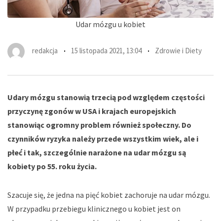
Udar mózgu u kobiet
redakcja
15 listopada 2021, 13:04
Zdrowie i Diety
Udary mózgu stanowią trzecią pod względem częstości
przyczynę zgonów w USA i krajach europejskich
stanowiąc ogromny problem również społeczny. Do
czynników ryzyka należy przede wszystkim wiek, ale i
płeć i tak, szczególnie narażone na udar mózgu są
kobiety po 55. roku życia.
Szacuje się, że jedna na pięć kobiet zachoruje na udar mózgu.
W przypadku przebiegu klinicznego u kobiet jest on