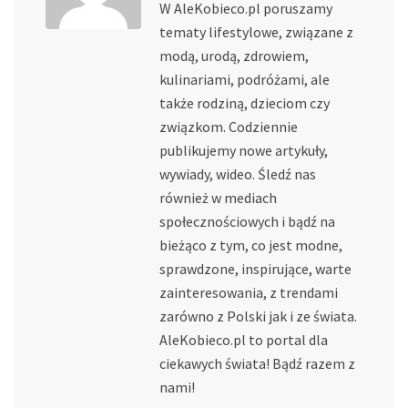
W AleKobieco.pl poruszamy
tematy lifestylowe, związane z
modą, urodą, zdrowiem,
kulinariami, podróżami, ale
także rodziną, dzieciom czy
związkom. Codziennie
publikujemy nowe artykuły,
wywiady, wideo. Śledź nas
również w mediach
społecznościowych i bądź na
bieżąco z tym, co jest modne,
sprawdzone, inspirujące, warte
zainteresowania, z trendami
zarówno z Polski jak i ze świata.
AleKobieco.pl to portal dla
ciekawych świata! Bądź razem z
nami!