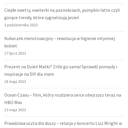
Ciepłe swetry, sweterki na paznokciach, pumpkin latte czyli
gorące trendy, które sygnalizują jesień
3 października 2023
Kubeczek menstruacyjny – rewolucja w higienie intymnej
kobiet
17 lipca 2023
Prezent na Dzień Matki? Zrób go sama! Sprawdź pomysły i
inspiracje na DIY dla mam
18 maja 2023
Ocean Czasu – film, który rozdziera serce obejrzysz teraz na
HBO Max
13 maja 2023
Prawdziwa uczta dla duszy – relacja z koncertu Lizz Wright w