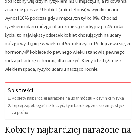
obarczony większym ryzykiem niż u mężczyzn, a rokowania
znacznie gorsze. U kobiet śmiertelność w wyniku udaru
wynosi 16% podczas gdy u mężczyzn tylko 8%. Chociaż
ryzykiem udaru mózgu obarczone są osoby już po 45. roku
życia, to największy odsetek kobiet chorujących na udary
mózgu występuje w wieku od 55. roku życia. Podejrzewa się, że
hormony
kobiece do pewnego wieku stanowią pewnego
rodzaju barierę ochronną dla naczyń. Kiedy ich stężenie z
wiekiem spada, ryzyko udaru znacząco rośnie.
Spis treści
Kobiety najbardziej narażone na udar mózgu – czynniki ryzyka
Lepiej zapobiegać niż leczyć, tym bardziej, że czasem jest już
za późno
Kobiety najbardziej narażone na