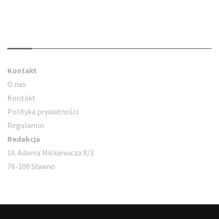
Kontakt
Kontakt
O nas
Kontakt
Polityka prywatności
Regulamin
Redakcja
Ul. Adama Mickiewicza 8/3
76-100 Sławno