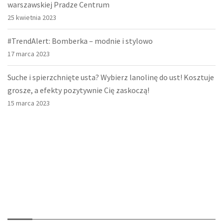
warszawskiej Pradze Centrum
25 kwietnia 2023
#TrendAlert: Bomberka – modnie i stylowo
17 marca 2023
Suche i spierzchnięte usta? Wybierz lanolinę do ust! Kosztuje
grosze, a efekty pozytywnie Cię zaskoczą!
15 marca 2023
O nas