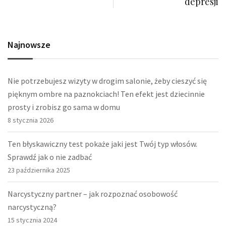
depresji
Najnowsze
Nie potrzebujesz wizyty w drogim salonie, żeby cieszyć się
pięknym ombre na paznokciach! Ten efekt jest dziecinnie
prosty i zrobisz go sama w domu
8 stycznia 2026
Ten błyskawiczny test pokaże jaki jest Twój typ włosów.
Sprawdź jak o nie zadbać
23 października 2025
Narcystyczny partner – jak rozpoznać osobowość
narcystyczną?
15 stycznia 2024