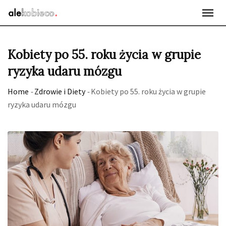
Skip
to
content
Kobiety po 55. roku życia w grupie
ryzyka udaru mózgu
Home
-
Zdrowie i Diety
-
Kobiety po 55. roku życia w grupie
ryzyka udaru mózgu