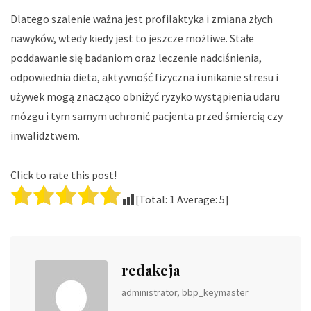
Dlatego szalenie ważna jest profilaktyka i zmiana złych
nawyków, wtedy kiedy jest to jeszcze możliwe. Stałe
poddawanie się badaniom oraz leczenie nadciśnienia,
odpowiednia dieta, aktywność fizyczna i unikanie stresu i
używek mogą znacząco obniżyć ryzyko wystąpienia udaru
mózgu i tym samym uchronić pacjenta przed śmiercią czy
inwalidztwem.
Click to rate this post!
[Total:
1
Average:
5
]
redakcja
administrator, bbp_keymaster