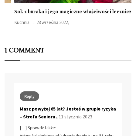
Sok z buraka i jego magiczne właściwości lecznicze
Kuchnia
28 września 2022,
1 COMMENT
Reply
Masz powyżej 65 lat? Jesteś w grupie ryzyka
– Strefa Seniora
,
11 stycznia 2023
[…] Sprawdź także:
https://alekobieco.pl/zdrowie/kobiety-po-55-roku-